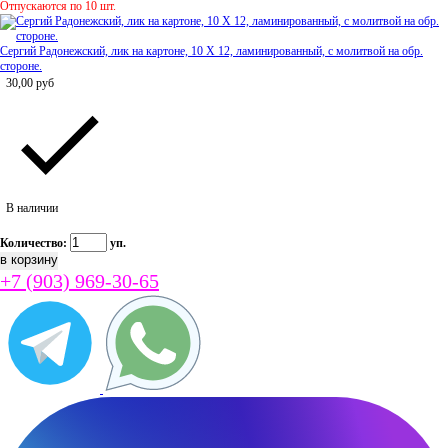
Отпускаются по 10 шт.
Сергий Радонежский, лик на картоне, 10 Х 12, ламинированный, с молитвой на обр.
стороне.
30,00
руб
В наличии
Количество:
уп.
+7 (903) 969-30-65