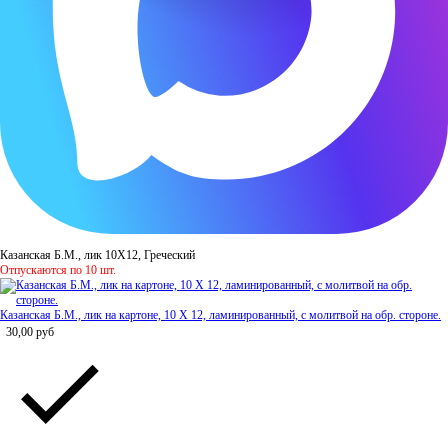
Казанская Б.М., лик 10Х12, Греческий
Отпускаются по 10 шт.
Казанская Б.М., лик на картоне, 10 Х 12, ламинированный, с молитвой на обр. стороне.
30,00
руб