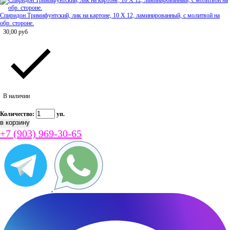
Спиридон Тримифунтский, лик на картоне, 10 Х 12, ламинированный, с молитвой на
обр. стороне.
30,00
руб
В наличии
Количество:
уп.
+7 (903) 969-30-65