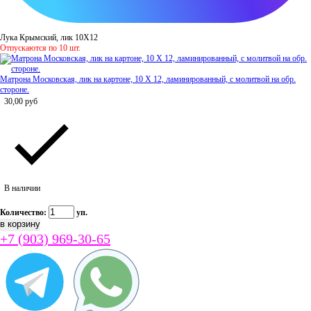
Лука Крымский, лик 10Х12
Отпускаются по 10 шт.
Матрона Московская, лик на картоне, 10 Х 12, ламинированный, с молитвой на обр.
стороне.
30,00
руб
В наличии
Количество:
уп.
+7 (903) 969-30-65