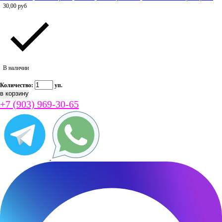
30,00
руб
В наличии
Количество:
уп.
+7 (903) 969-30-65