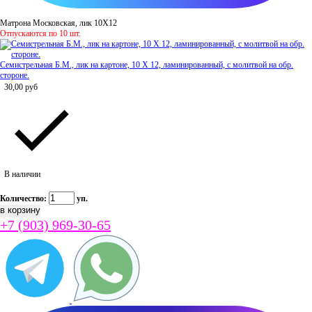
Матрона Московская, лик 10Х12
Отпускаются по 10 шт.
Семистрельная Б.М., лик на картоне, 10 Х 12, ламинированный, с молитвой на обр.
стороне.
30,00
руб
В наличии
Количество:
уп.
+7 (903) 969-30-65