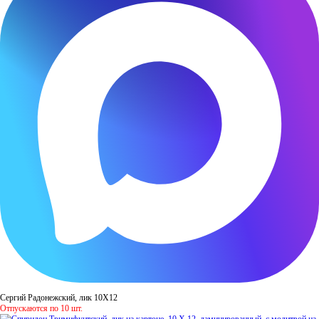
Сергий Радонежский, лик 10Х12
Отпускаются по 10 шт.