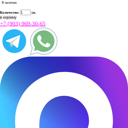
В наличии
Количество:
уп.
+7 (903) 969-30-65