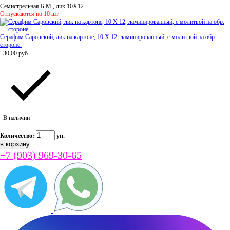
Семистрельная Б.М., лик 10Х12
Отпускаются по 10 шт.
Серафим Саровский, лик на картоне, 10 Х 12, ламинированный, с молитвой на обр.
стороне.
30,00
руб
В наличии
Количество:
уп.
+7 (903) 969-30-65