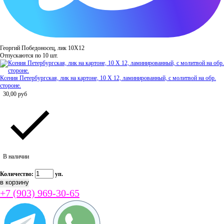
Георгий Победоносец, лик 10Х12
Отпускаются по 10 шт.
Ксения Петербургская, лик на картоне, 10 Х 12, ламинированный, с молитвой на обр.
стороне.
30,00
руб
В наличии
Количество:
уп.
+7 (903) 969-30-65