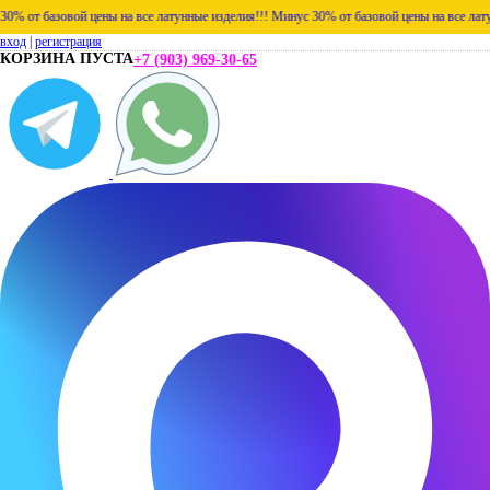
ой цены на все латунные изделия!!!
Минус 30% от базовой цены на все латунные издели
вход
|
регистрация
КОРЗИНА ПУСТА
+7 (903) 969-30-65