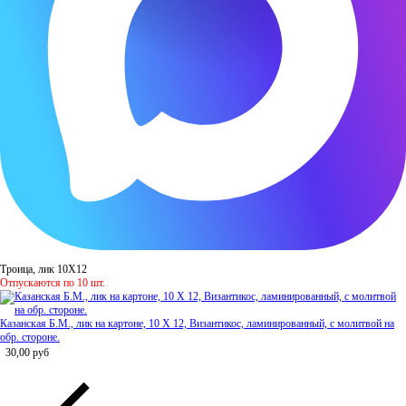
Троица, лик 10Х12
Отпускаются по 10 шт.
Казанская Б.М., лик на картоне, 10 Х 12, Византикос, ламинированный, с молитвой на
обр. стороне.
30,00
руб