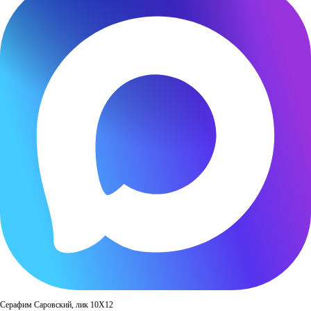
Серафим Саровский, лик 10Х12