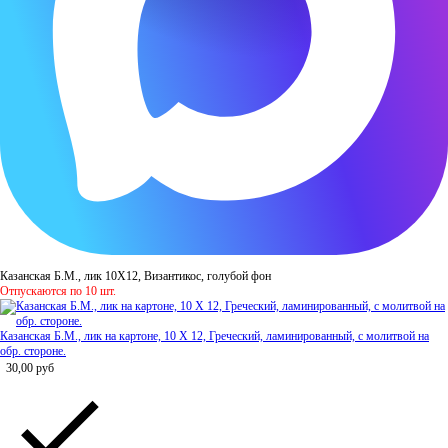
Казанская Б.М., лик 10Х12, Византикос, голубой фон
Отпускаются по 10 шт.
Казанская Б.М., лик на картоне, 10 Х 12, Греческий, ламинированный, с молитвой на
обр. стороне.
30,00
руб