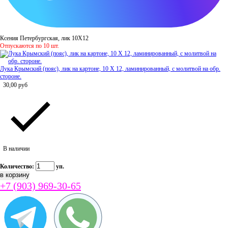
Ксения Петербургская, лик 10Х12
Отпускаются по 10 шт.
Лука Крымский (пояс), лик на картоне, 10 Х 12, ламинированный, с молитвой на обр.
стороне.
30,00
руб
В наличии
Количество:
уп.
+7 (903) 969-30-65