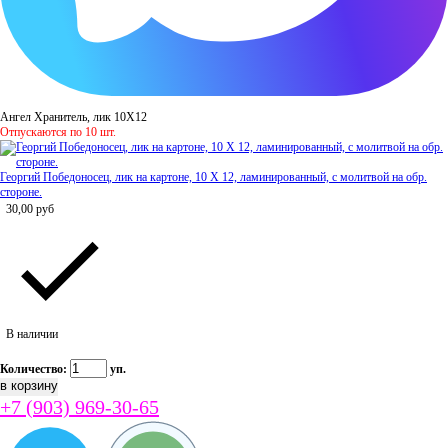
Ангел Хранитель, лик 10Х12
Отпускаются по 10 шт.
Георгий Победоносец, лик на картоне, 10 Х 12, ламинированный, с молитвой на обр.
стороне.
30,00
руб
В наличии
Количество:
уп.
+7 (903) 969-30-65