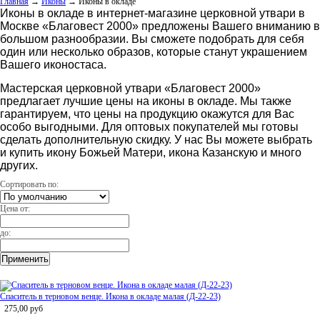
Главная
→
Иконы
→
Иконы в окладе
Иконы в окладе в интернет-магазине церковной утвари в
Москве «Благовест 2000» предложены Вашего вниманию в
большом разнообразии. Вы сможете подобрать для себя
один или несколько образов, которые станут украшением
Вашего иконостаса.
Мастерская церковной утвари «Благовест 2000»
предлагает лучшие цены на иконы в окладе. Мы также
гарантируем, что цены на продукцию окажутся для Вас
особо выгодными. Для оптовых покупателей мы готовы
сделать дополнительную скидку. У нас Вы можете выбрать
и купить икону Божьей Матери, икона Казанскую и много
других.
Сортировать по:
Цена от:
до:
Спаситель в терновом венце. Икона в окладе малая (Д-22-23)
275,00
руб