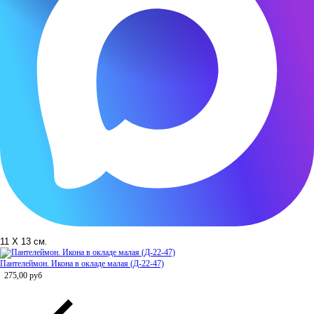
11 Х 13 см
.
Пантелеймон. Икона в окладе малая (Д-22-47)
275,00
руб