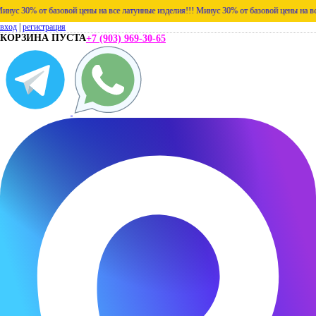
30% от базовой цены на все латунные изделия!!!
Минус 30% от базовой цены на все лат
вход
|
регистрация
КОРЗИНА ПУСТА
+7 (903) 969-30-65