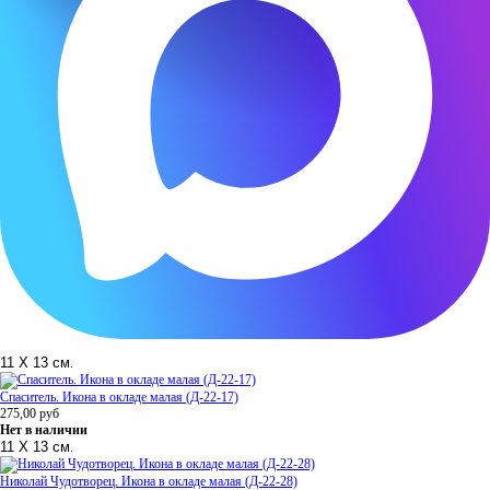
11 Х 13 см
.
Спаситель. Икона в окладе малая (Д-22-17)
275,00
руб
Нет в наличии
11 Х 13 см
.
Николай Чудотворец. Икона в окладе малая (Д-22-28)