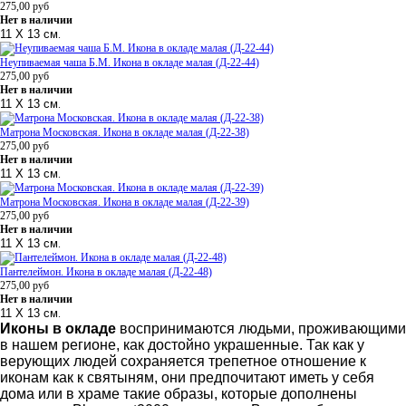
275,00
руб
Нет в наличии
11 Х 13 см
.
Неупиваемая чаша Б.М. Икона в окладе малая (Д-22-44)
275,00
руб
Нет в наличии
11 Х 13 см
.
Матрона Московская. Икона в окладе малая (Д-22-38)
275,00
руб
Нет в наличии
11 Х 13 см
.
Матрона Московская. Икона в окладе малая (Д-22-39)
275,00
руб
Нет в наличии
11 Х 13 см
.
Пантелеймон. Икона в окладе малая (Д-22-48)
275,00
руб
Нет в наличии
11 Х 13 см
.
Иконы в окладе
воспринимаются людьми, проживающими
в нашем регионе, как достойно украшенные. Так как у
верующих людей сохраняется трепетное отношение к
иконам как к святыням, они предпочитают иметь у себя
дома или в храме такие образы, которые дополнены