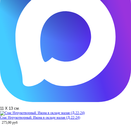
11 Х 13 см
.
Спас Нерукотворный. Икона в окладе малая (Д-22-24)
275,00
руб