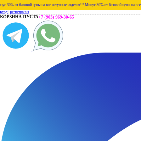
базовой цены на все латунные изделия!!!
Минус 30% от базовой цены на все латунные и
вход
|
регистрация
КОРЗИНА ПУСТА
+7 (903) 969-30-65