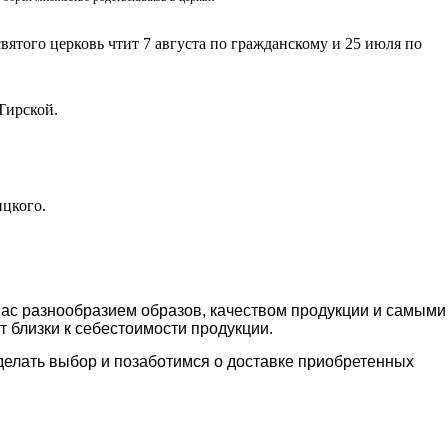
вятого церковь чтит 7 августа по гражданскому и 25 июля по
Тирской.
ицкого.
Вас разнообразием образов, качеством продукции и самыми
т близки к себестоимости продукции.
делать выбор и позаботимся о доставке приобретенных