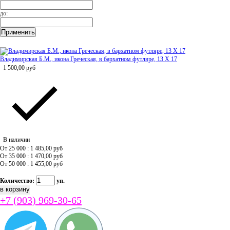
до:
Владимирская Б.М., икона Греческая, в бархатном футляре, 13 Х 17
1 500,00
руб
В наличии
От 25 000 : 1 485,00
руб
От 35 000 : 1 470,00
руб
От 50 000 : 1 455,00
руб
Количество:
уп.
+7 (903) 969-30-65