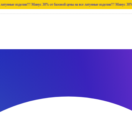
зделия!!!
Минус 30% от базовой цены на все латунные изделия!!!
Минус 30% от базовой