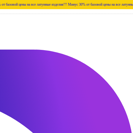
 цены на все латунные изделия!!!
Минус 30% от базовой цены на все латунные изделия!