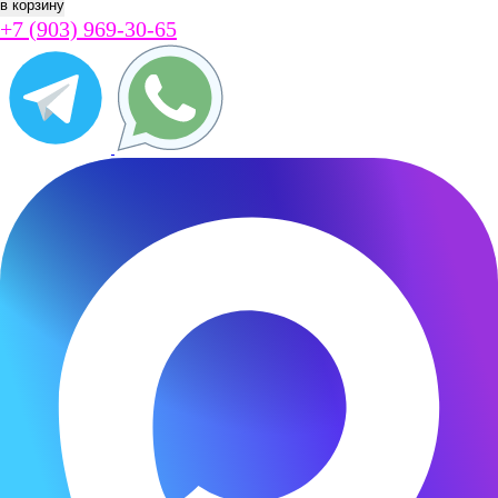
+7 (903) 969-30-65