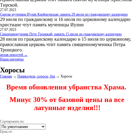
Тирской.
27.07.2023
Святая мученица Иулия Карфагенская: память 29 июля по гражданскому календарю
29 июля по гражданскому и 16 июля по церковному календарю
христиане чтут память мученицы Иулии
27.07.2023
Священномученик Петр Троицкий, память 15 июля по гражданскому календарю
28 июля по гражданскому календарю и 15 июля по церковному,
православная церковь чтит память священномученика Петра
Троицкого.
архив новостей →
Наши партнёры
Хоросы
Главная
→
Паникадила, хоросы, бра
→
Хоросы
Время обновления убранства Храма.
Минус 30% от базовой цены на все
латунные изделия!!!
Сортировать по:
Цена от: