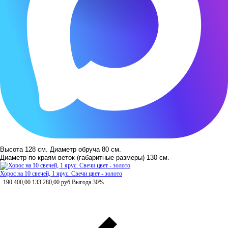
Высота 128 см. Диаметр обруча 80 см.
Диаметр по краям веток (габаритные размеры) 130 см.
Хорос на 10 свечей, 1 ярус. Свечи цвет - золото
190 400,00
133 280,00
руб
Выгода 30%