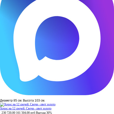
Диаметр 85 см. Высота 103 см.
Хорос на 12 свечей. Свечи - цвет золото
230 720,00
161 504,00
руб
Выгода 30%