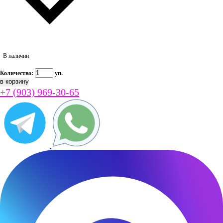
В наличии
Количество:
уп.
+7 (903) 969-30-65