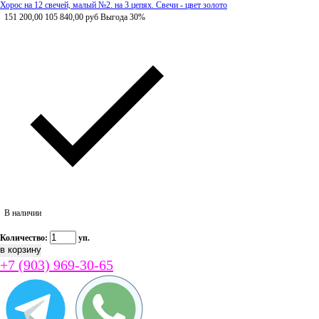
Хорос на 12 свечей, малый №2. на 3 цепях. Свечи - цвет золото
151 200,00
105 840,00
руб
Выгода 30%
В наличии
Количество:
уп.
+7 (903) 969-30-65