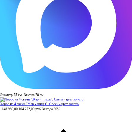
Диаметр 75 см. Высота 70 см.
Хорос на 4 свечи "Жар - птицы". Свечи - цвет золото
148 960,00
104 272,00
руб
Выгода 30%