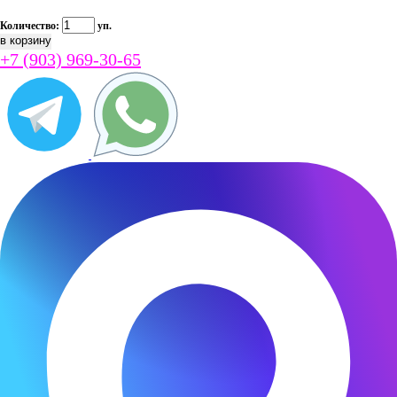
Количество:
уп.
+7 (903) 969-30-65