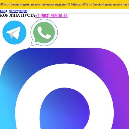
вой цены на все латунные изделия!!!
Минус 30% от базовой цены на все латунные издел
вход
|
регистрация
КОРЗИНА ПУСТА
+7 (903) 969-30-65