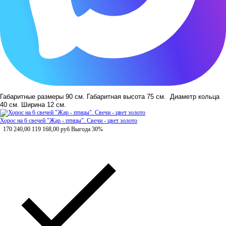
Габаритные размеры 90 см. Габаритная в
ысота 75 см.
Диаметр кольца
40 см. Ширина 12 см.
Хорос на 6 свечей "Жар - птицы". Свечи - цвет золото
170 240,00
119 168,00
руб
Выгода 30%