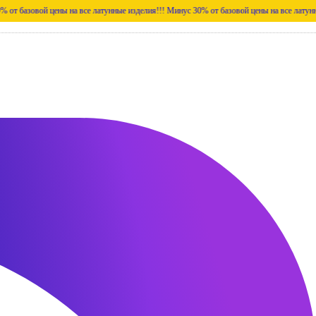
вой цены на все латунные изделия!!!
Минус 30% от базовой цены на все латунные издел