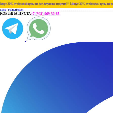
 от базовой цены на все латунные изделия!!!
Минус 30% от базовой цены на все латунн
вход
|
регистрация
КОРЗИНА ПУСТА
+7 (903) 969-30-65