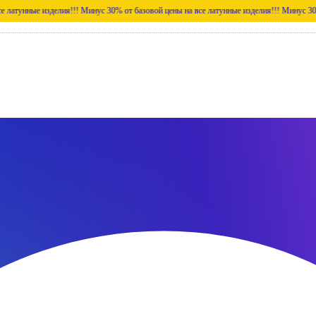
ые изделия!!!
Минус 30% от базовой цены на все латунные изделия!!!
Минус 30% от базо