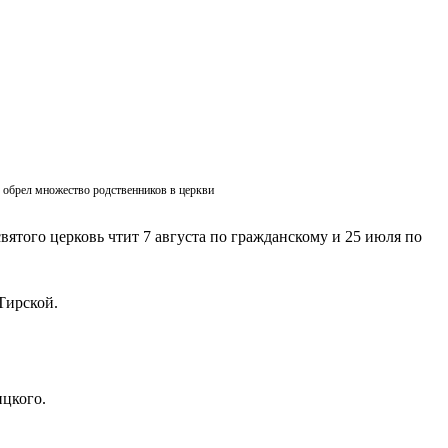
ик обрел множество родственников в церкви
вятого церковь чтит 7 августа по гражданскому и 25 июля по
Тирской.
ицкого.