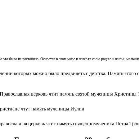
, но это было не постоянно. Осиротев в этом мире и потеряв свою родню и жилье, мальч
ачении которых можно было предвидеть с детства. Память этого с
 Православная церковь чтит память святой мученицы Христины 
христиане чтут память мученицы Иулии
православная церковь чтит память священномученика Петра Тро