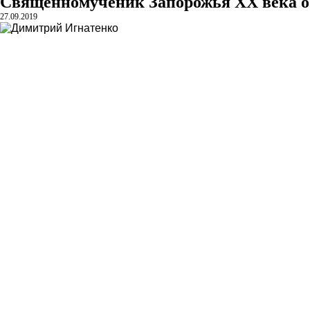
Священномученик Запорожья XX века о.
27.09.2019