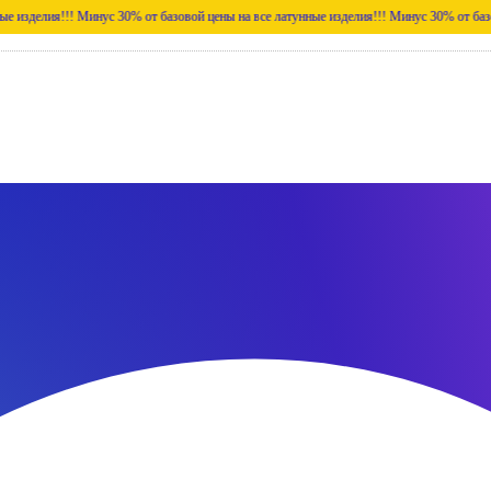
ия!!!
Минус 30% от базовой цены на все латунные изделия!!!
Минус 30% от базовой цены