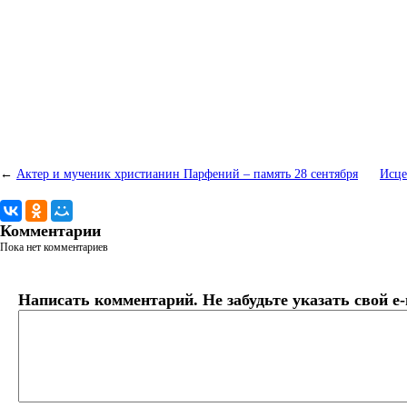
←
Актер и мученик христианин Парфений – память 28 сентября
Исце
Комментарии
Пока нет комментариев
Написать комментарий. Не забудьте указать свой e-m