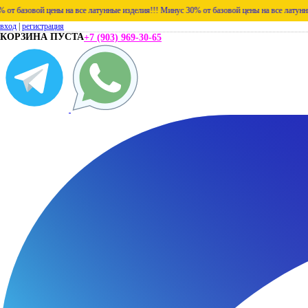
вой цены на все латунные изделия!!!
Минус 30% от базовой цены на все латунные издел
вход
|
регистрация
КОРЗИНА ПУСТА
+7 (903) 969-30-65