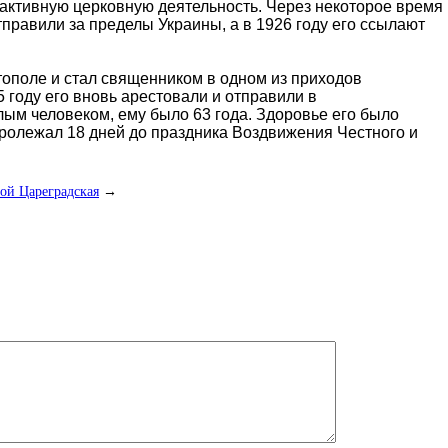
активную церковную деятельность. Через некоторое время
правили за пределы Украины, а в 1926 году его ссылают
ополе и стал священником в одном из приходов
 году его вновь арестовали и отправили в
м человеком, ему было 63 года. Здоровье его было
пролежал 18 дней до праздника Воздвижения Честного и
ой Цареградская
→