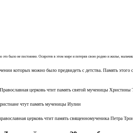
, но это было не постоянно. Осиротев в этом мире и потеряв свою родню и жилье, мальч
ачении которых можно было предвидеть с детства. Память этого с
 Православная церковь чтит память святой мученицы Христины 
христиане чтут память мученицы Иулии
православная церковь чтит память священномученика Петра Тро