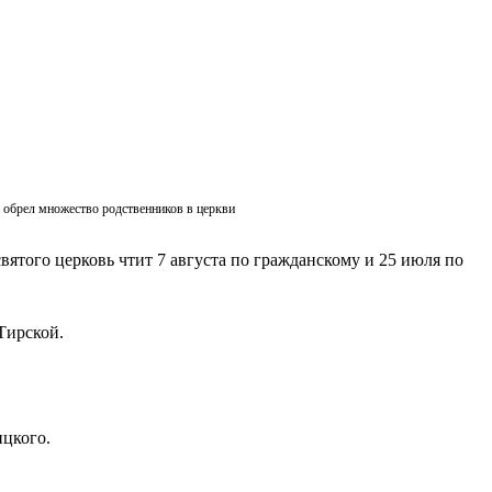
ик обрел множество родственников в церкви
вятого церковь чтит 7 августа по гражданскому и 25 июля по
Тирской.
ицкого.