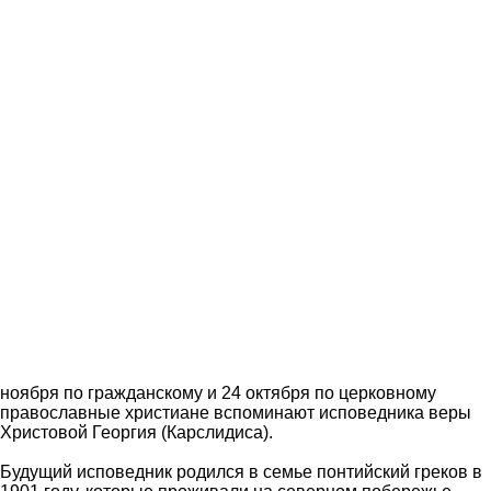
ноября по гражданскому и 24 октября по церковному
православные христиане вспоминают исповедника веры
Христовой Георгия (Карслидиса).
Будущий исповедник родился в семье понтийский греков в