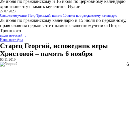
29 июля по гражданскому и 16 июля по церковному календарю
христиане чтут память мученицы Иулии
27.07.2023
Священномученик Петр Троицкий, память 15 июля по гражданскому календарю
28 июля по гражданскому календарю и 15 июля по церковному,
православная церковь чтит память священномученика Петра
Троицкого.
архив новостей →
Наши партнёры
Старец Георгий, исповедник веры
Христовой – память 6 ноября
06.11.2019
6