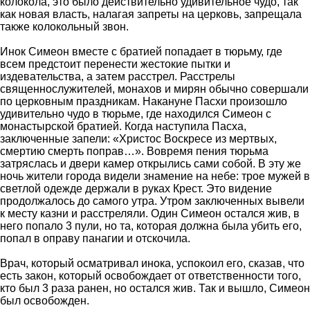
колокола, это было действительно удивительное чудо, так
как новая власть, налагая запреты на церковь, запрещала
также колокольный звон.
Инок Симеон вместе с братией попадает в тюрьму, где
всем предстоит перенести жестокие пытки и
издевательства, а затем расстрел. Расстрелы
священнослужителей, монахов и мирян обычно совершали
по церковным праздникам. Накануне Пасхи произошло
удивительно чудо в тюрьме, где находился Симеон с
монастырской братией. Когда наступила Пасха,
заключенные запели: «Христос Воскресе из мертвых,
смертию смерть поправ…». Вовремя пения тюрьма
затряслась и двери камер открылись сами собой. В эту же
ночь жители города видели знамение на небе: трое мужей в
светлой одежде держали в руках Крест. Это видение
продолжалось до самого утра. Утром заключенных вывели
к месту казни и расстреляли. Один Симеон остался жив, в
него попало 3 пули, но та, которая должна была убить его,
попал в оправу панагии и отскочила.
Врач, который осматривал инока, успокоил его, сказав, что
есть закон, который освобождает от ответственности того,
кто был 3 раза ранен, но остался жив. Так и вышло, Симеон
был освобожден.