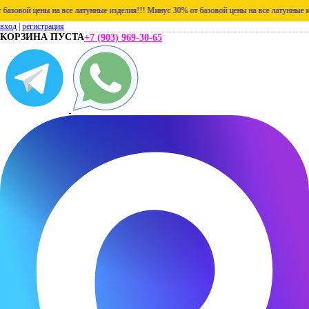
овой цены на все латунные изделия!!!
Минус 30% от базовой цены на все латунные изде
вход
|
регистрация
КОРЗИНА ПУСТА
+7 (903) 969-30-65