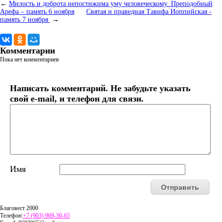
←
Милость и доброта непостижима уму человеческому. Преподобный
Арефа – память 6 ноября
Святая и праведная Тавифа Иоппийская -
память 7 ноября
→
Комментарии
Пока нет комментариев
Написать комментарий. Не забудьте указать
свой e-mail, и телефон для связи.
Имя
Благовест 2000
Телефон:
+7 (903) 969-30-65