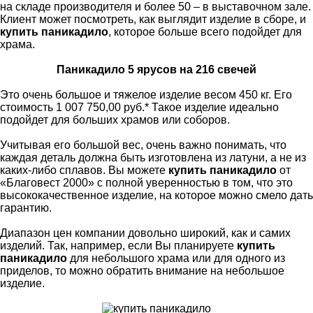
на складе производителя и более 50 – в выставочном зале.
Клиент может посмотреть, как выглядит изделие в сборе, и
купить паникадило
, которое больше всего подойдет для
храма.
Паникадило 5 ярусов на 216 свечей
Это очень большое и тяжелое изделие весом 450 кг. Его
стоимость 1 007 750,00 руб.* Такое изделие идеально
подойдет для больших храмов или соборов.
Учитывая его большой вес, очень важно понимать, что
каждая деталь должна быть изготовлена из латуни, а не из
каких-либо сплавов. Вы можете
купить паникадило
от
«Благовест 2000» с полной уверенностью в том, что это
высококачественное изделие, на которое можно смело дать
гарантию.
Диапазон цен компании довольно широкий, как и самих
изделий. Так, например, если Вы планируете
купить
паникадило
для небольшого храма или для одного из
приделов, то можно обратить внимание на небольшое
изделие.