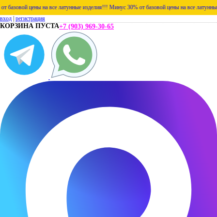
базовой цены на все латунные изделия!!!
Минус 30% от базовой цены на все латунные и
вход
|
регистрация
КОРЗИНА ПУСТА
+7 (903) 969-30-65