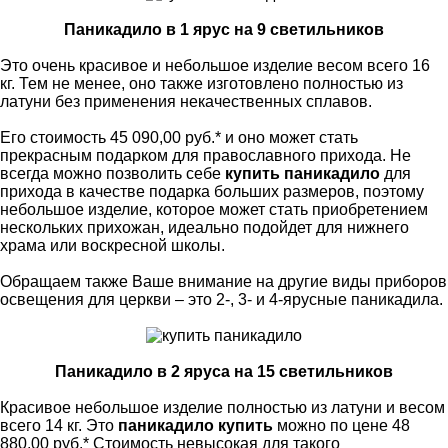
Паникадило в 1 ярус на 9 светильников
Это очень красивое и небольшое изделие весом всего 16
кг. Тем не менее, оно также изготовлено полностью из
латуни без применения некачественных сплавов.
Его стоимость 45 090,00 руб.* и оно может стать
прекрасным подарком для православного прихода. Не
всегда можно позволить себе
купить паникадило
для
прихода в качестве подарка больших размеров, поэтому
небольшое изделие, которое может стать приобретением
нескольких прихожан, идеально подойдет для нижнего
храма или воскресной школы.
Обращаем также Ваше внимание на другие виды приборов
освещения для церкви – это 2-, 3- и 4-ярусные паникадила.
Паникадило в 2 яруса на 15 светильников
Красивое небольшое изделие полностью из латуни и весом
всего 14 кг. Это
паникадило купить
можно по цене 48
880,00 руб.* Стоимость невысокая для такого