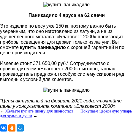
Паникадило 4 яруса на 62 свечи
Это изделие по весу уже 150 кг, поэтому важно быть
уверенным, что оно изготовлено из латуни, а не из
удешевленного металла. «Благовест 2000» производит
приборы освещения для церкви только из латуни. Вы
сможете
купить паникадило
с хорошей гарантией и по
цене производителя.
Изделие стоит 371 650,00 руб.* Сотрудничество с
производителем «Благовест 2000» выгодно, так как
производитель предложил особую систему скидок и ряд
выгодных условий для клиентов.
*Цены актуальный на февраль 2021 года, уточняйте
цены у консультанта компании «Благовест 2000»
←
Желаете купить икону для иконостаса
Покупаем церковную утварь
для храма и души
→