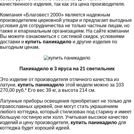
качественного изделия, так как эта цена производителя.
Компания «Благовест 2000» является надежным
производителем церковной утвари и предлагает выгодные
условия для сотрудничества не только частным лицам, но
также и епархиальным организациям. На сайте компании
Вы можете ознакомиться с системой скидок, условиями
доставки и
купить паникадило
и другие изделия по
выгодным ценам.
Паникадило в 3 яруса на 21 светильник
Это изделие от производителя отличного качества из
латуни,
купить паникадило
этой модели можно за 103
270,00 руб.* Его вес 39 кг, а высота 214 см.
Латунные приборы освещения приобретают не только для
православных церквей, они могут стать украшением
любого коттеджа, который стилизован под старину и имеет
большую гостиную или холл. Учитывая высокое качество
изделий и цену производителя,
купить паникадило
для
коттеджа будет хорошей идеей.