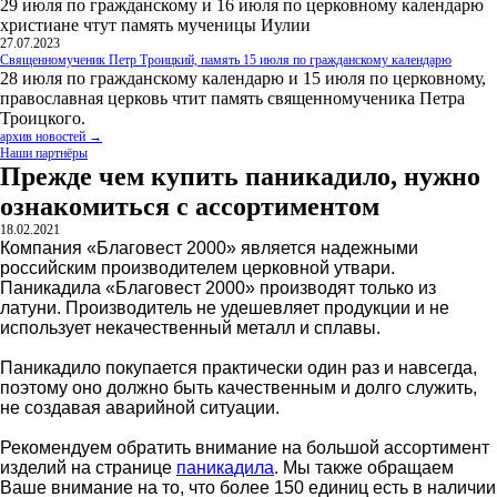
29 июля по гражданскому и 16 июля по церковному календарю
христиане чтут память мученицы Иулии
27.07.2023
Священномученик Петр Троицкий, память 15 июля по гражданскому календарю
28 июля по гражданскому календарю и 15 июля по церковному,
православная церковь чтит память священномученика Петра
Троицкого.
архив новостей →
Наши партнёры
Прежде чем купить паникадило, нужно
ознакомиться с ассортиментом
18.02.2021
Компания «Благовест 2000» является надежными
российским производителем церковной утвари.
Паникадила «Благовест 2000» производят только из
латуни. Производитель не удешевляет продукции и не
использует некачественный металл и сплавы.
Паникадило покупается практически один раз и навсегда,
поэтому оно должно быть качественным и долго служить,
не создавая аварийной ситуации.
Рекомендуем обратить внимание на большой ассортимент
изделий на странице
паникадила
. Мы также обращаем
Ваше внимание на то, что более 150 единиц есть в наличии