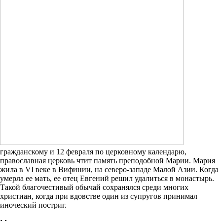
гражданскому и 12 февраля по церковному календарю,
православная церковь чтит память преподобной Марии. Мария
жила в VI веке в Вифинии, на северо-западе Малой Азии. Когда
умерла ее мать, ее отец Евгений решил удалиться в монастырь.
Такой благочестивый обычай сохранялся среди многих
христиан, когда при вдовстве один из супругов принимал
иноческий постриг.