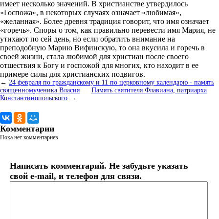
имеет несколько значений. В христианстве утвердилось
«Госпожа», в некоторых случаях означает «любимая»,
«желанная». Более древня традиция говорит, что имя означает
«горечь». Споры о том, как правильно перевести имя Мария, не
утихают по сей день, но если обратить внимание на
преподобную Марию Вифинскую, то она вкусила и горечь в
своей жизни, стала любимой для христиан после своего
отшествия к Богу и госпожой для многих, кто находит в ее
примере силы для христианских подвигов.
←
24 февраля по гражданскому и 11 по церковному календарю - память
священномученика Власия
Память святителя Флавиана, патриарха
Константинопольского
→
Комментарии
Пока нет комментариев
Написать комментарий. Не забудьте указать
свой e-mail, и телефон для связи.