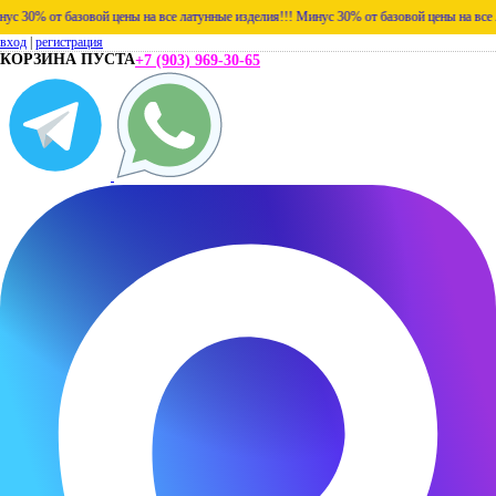
 30% от базовой цены на все латунные изделия!!!
Минус 30% от базовой цены на все ла
вход
|
регистрация
КОРЗИНА ПУСТА
+7 (903) 969-30-65