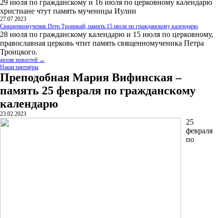
29 июля по гражданскому и 16 июля по церковному календарю
христиане чтут память мученицы Иулии
27.07.2023
Священномученик Петр Троицкий, память 15 июля по гражданскому календарю
28 июля по гражданскому календарю и 15 июля по церковному,
православная церковь чтит память священномученика Петра
Троицкого.
архив новостей →
Наши партнёры
Преподобная Мария Вифинская –
память 25 февраля по гражданскому
календарю
23.02.2023
25
февраля
по