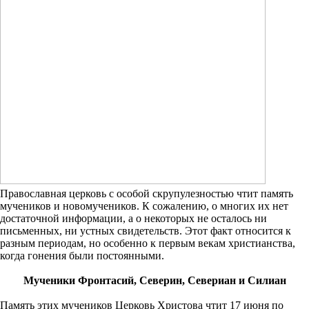
Православная церковь с особой скрупулезностью чтит память
мучеников и новомучеников. К сожалению, о многих их нет
достаточной информации, а о некоторых не осталось ни
письменных, ни устных свидетельств. Этот факт относится к
разным периодам, но особенно к первым векам христианства,
когда гонения были постоянными.
Мученики Фронтасий, Северин, Севериан и Силиан
Память этих мучеников Церковь Христова чтит 17 июня по