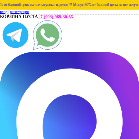
т базовой цены на все латунные изделия!!!
Минус 30% от базовой цены на все латунные
вход
|
регистрация
КОРЗИНА ПУСТА
+7 (903) 969-30-65