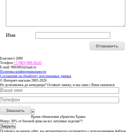
Имя
Благовест 2000
Телефон:
+7 (903) 969-30-65
E-mail:
9693065@mail.ru
Политика конфиденциальности
Соглашение на обработку персональных данных
© Интернет-магазин 2005-2026
Не дозвонились до менеджера? Оставьте заявку, и мы сами с Вами свяжемся.
Заказать
×
Время обновления убранства Храма.
Минус 30% от базовой цены на все латунные изделия!!!
Закрыть
Оставаясь на нашем сайте, вы автоматически соглашаетесь с использованием файлов