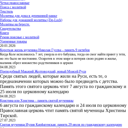
Четки православные
Пояса с молитвой
Текстиль
Молитвы для дома в деревянной рамке
Наборы для домашней молитвы (Zip-Lock)
Молитвы на бересте.
Свидетельства
Книги
Ремни поясные с молитвой
Уцененные товары
20.01.2026
Короткая жизнь мученика Николая Гусева – память 9 октября
Когда Коле исполнилось 7 лет, умерла и его бабушка, тогда он смог найти приют у тети,
но это было не постоянно. Осиротев в этом мире и потеряв свою родню и жилье,
мальчик обрел множество родственников в церкви
04.08.2023
Преподобный Макарий Желтоводский, новый Моисей Руси
Среди святых людей, которые жили на Руси, есть те, о
предназначении которых можно было предвидеть с детства.
Память этого святого церковь чтит 7 августа по гражданскому и
25 июля по церковному календарю
04.08.2023
Кристина или Христина – память святой мученицы
6 августа по гражданскому календарю и 24 июля по церковному
Православная церковь чтит память святой мученицы Христины
Тирской.
27.07.2023
Святая мученица Иулия Карфагенская: память 29 июля по гражданскому календарю