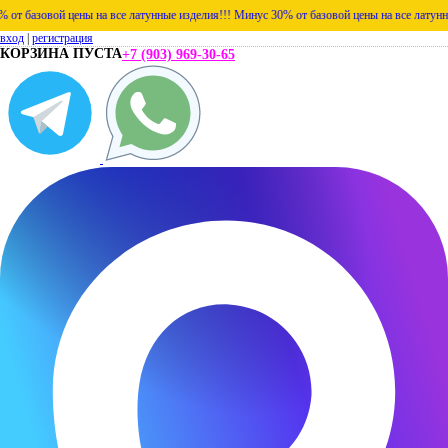
т базовой цены на все латунные изделия!!!
Минус 30% от базовой цены на все латунные
вход
|
регистрация
КОРЗИНА ПУСТА
+7 (903) 969-30-65