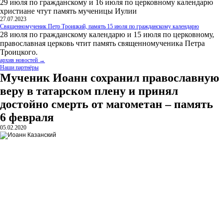
29 июля по гражданскому и 16 июля по церковному календарю
христиане чтут память мученицы Иулии
27.07.2023
Священномученик Петр Троицкий, память 15 июля по гражданскому календарю
28 июля по гражданскому календарю и 15 июля по церковному,
православная церковь чтит память священномученика Петра
Троицкого.
архив новостей →
Наши партнёры
Мученик Иоанн сохранил православную
веру в татарском плену и принял
достойно смерть от магометан – память
6 февраля
05.02.2020