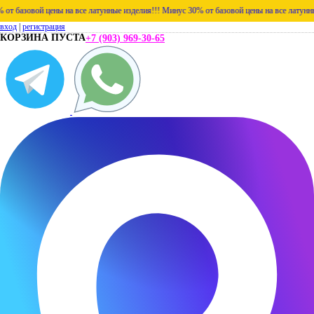
 базовой цены на все латунные изделия!!!
Минус 30% от базовой цены на все латунные 
вход
|
регистрация
КОРЗИНА ПУСТА
+7 (903) 969-30-65