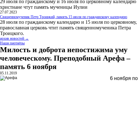
29 июля по гражданскому и 16 июля по церковному календарю
христиане чтут память мученицы Иулии
27.07.2023
Священномученик Петр Троицкий, память 15 июля по гражданскому календарю
28 июля по гражданскому календарю и 15 июля по церковному,
православная церковь чтит память священномученика Петра
Троицкого.
архив новостей →
Наши партнёры
Милость и доброта непостижима уму
человеческому. Преподобный Арефа –
память 6 ноября
05.11.2019
6 ноября по