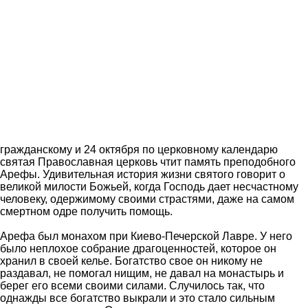
гражданскому и 24 октября по церковному календарю
святая Православная церковь чтит память преподобного
Арефы. Удивительная история жизни святого говорит о
великой милости Божьей, когда Господь дает несчастному
человеку, одержимому своими страстями, даже на самом
смертном одре получить помощь.
Арефа был монахом при Киево-Печерской Лавре. У него
было неплохое собрание драгоценностей, которое он
хранил в своей келье. Богатство свое он никому не
раздавал, не помогал нищим, не давал на монастырь и
берег его всеми своими силами. Случилось так, что
однажды все богатство выкрали и это стало сильным