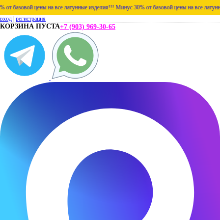
т базовой цены на все латунные изделия!!!
Минус 30% от базовой цены на все латунные
вход
|
регистрация
КОРЗИНА ПУСТА
+7 (903) 969-30-65