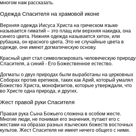
многом нам рассказать.
Одежда Спасителя на храмовой иконе
Верхняя одежда Иисуса Христа на греческом языке
называется гиматий – это плащ или верхняя накидка, она
синего цвета. Нижняя одежда называется хитон, или
рубашка, он красного цвета. Это не случайные цвета в
одежде, они имеют догматическую основу.
Красный цвет стал символизировать человеческую природу
Спасителя, а синий - Его Божественное естество.
Догматы о двух природах были выработаны на церковных
Соборах против еретиков, таких как Арий, который умалял
Божество Христа, монофизитов, которые утверждали, что
во Христе одна природа, и других.
Жест правой руки Спасителя
Правая рука Сына Божьего сложена в особом жесте.
Многие люди, не понимая его значения, путают его с
жестами на образах разных языческих божеств восточных
культов. Жест Спасителя не имеет ничего общего с ними.