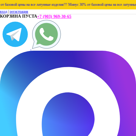
азовой цены на все латунные изделия!!!
Минус 30% от базовой цены на все латунные из
вход
|
регистрация
КОРЗИНА ПУСТА
+7 (903) 969-30-65