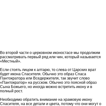
Во второй части о церковном иконостасе мы продолжим
рассматривать первый ряд или чин, который называется
«Местный».
Если стоять лицом к алтарю, то слева от Царских врат
будет икона Спасителя. Обычно это образ Спаса
Пантократора или Вседержителя, так звучит слово
«Пантократор» на русском. Обычно это поясной образ
Сына Божьего, но иногда можно встретить икону и в
полный рост.
Необходимо обратить внимание на храмовую икону
Спасителя, на все детали и цвета, потому что они могут о