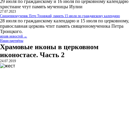
29 июля по гражданскому и 16 июля по церковному календарю
христиане чтут память мученицы Иулии
27.07.2023
Священномученик Петр Троицкий, память 15 июля по гражданскому календарю
28 июля по гражданскому календарю и 15 июля по церковному,
православная церковь чтит память священномученика Петра
Троицкого.
архив новостей →
Наши партнёры
Храмовые иконы в церковном
иконостасе. Часть 2
24.07.2019