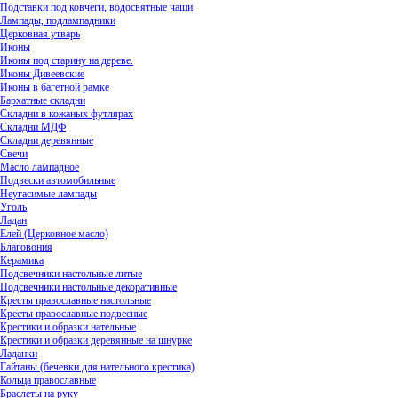
Подставки под ковчеги, водосвятные чаши
Лампады, подлампадники
Церковная утварь
Иконы
Иконы под старину на дереве.
Иконы Дивеевские
Иконы в багетной рамке
Бархатные складни
Складни в кожаных футлярах
Складни МДФ
Складни деревянные
Свечи
Масло лампадное
Подвески автомобильные
Неугасимые лампады
Уголь
Ладан
Елей (Церковное масло)
Благовония
Керамика
Подсвечники настольные литые
Подсвечники настольные декоративные
Кресты православные настольные
Кресты православные подвесные
Крестики и образки нательные
Крестики и образки деревянные на шнурке
Ладанки
Гайтаны (бечевки для нательного крестика)
Кольца православные
Браслеты на руку