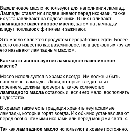
Вазелиновое масло используют для наполнения лампад.
Лампады ставят или подвешивают перед иконами, также
их устанавливают на подсвечники. В них наливают
лампадное вазелиновое масло
, затем на лампадку
кладут поплавок с фитилем и зажигают.
Это масло является продуктом переработки нефти. Более
всего оно известно как вазелиновое, но в церковных кругах
его называют лампадным маслом.
Как часто используется лампадное вазелиновое
масло?
Масло используется в храмах всегда. Им должны быть
наполнены лампады. Люди, которые следят за их
горением, должны проверять, какое количество
лампадного масла
осталось и, если его мало, восполнять
недостаток.
В храмах также есть традиция хранить неугасаемые
лампады, которые горят всегда. Их обычно устанавливают
перед особо чтимыми иконами или перед мощами святых.
Так как
лампадное масло
используют в храме постоянно,