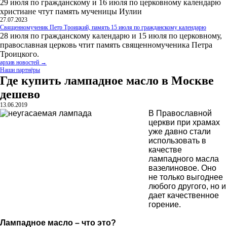
29 июля по гражданскому и 16 июля по церковному календарю
христиане чтут память мученицы Иулии
27.07.2023
Священномученик Петр Троицкий, память 15 июля по гражданскому календарю
28 июля по гражданскому календарю и 15 июля по церковному,
православная церковь чтит память священномученика Петра
Троицкого.
архив новостей →
Наши партнёры
Где купить лампадное масло в Москве
дешево
13.06.2019
В Православной
церкви при храмах
уже давно стали
использовать в
качестве
лампадного масла
вазелиновое. Оно
не только выгоднее
любого другого, но и
дает качественное
горение.
Лампадное масло – что это?