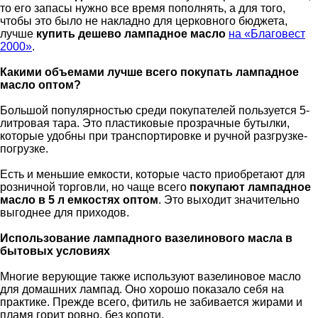
то его запасы нужно все время пополнять, а для того,
чтобы это было не накладно для церковного бюджета,
лучше
купить дешево лампадное масло
на «Благовест
2000»
.
Какими объемами лучше всего покупать лампадное
масло оптом?
Большой популярностью среди покупателей пользуется 5-
литровая тара. Это пластиковые прозрачные бутылки,
которые удобны при транспортировке и ручной разгрузке-
погрузке.
Есть и меньшие емкости, которые часто приобретают для
розничной торговли, но чаще всего
покупают лампадное
масло в 5 л емкостях оптом
. Это выходит значительно
выгоднее для приходов.
Использование лампадного вазелинового масла в
бытовых условиях
Многие верующие также используют вазелиновое масло
для домашних лампад. Оно хорошо показало себя на
практике. Прежде всего, фитиль не забивается жирами и
пламя горит ровно, без копоти.