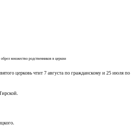
ик обрел множество родственников в церкви
вятого церковь чтит 7 августа по гражданскому и 25 июля по
Тирской.
ицкого.