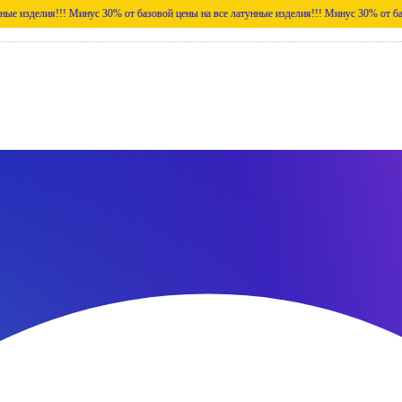
лия!!!
Минус 30% от базовой цены на все латунные изделия!!!
Минус 30% от базовой цен