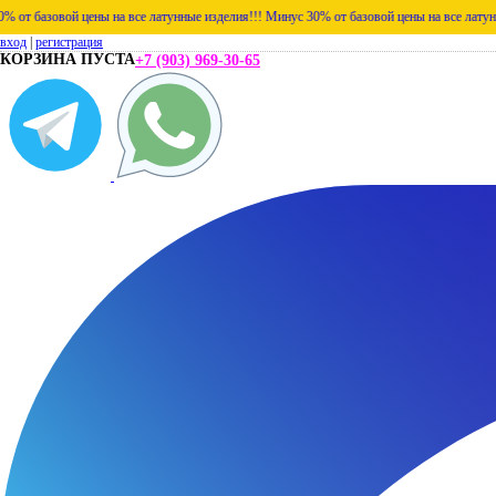
овой цены на все латунные изделия!!!
Минус 30% от базовой цены на все латунные изде
вход
|
регистрация
КОРЗИНА ПУСТА
+7 (903) 969-30-65