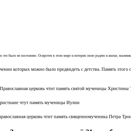
, но это было не постоянно. Осиротев в этом мире и потеряв свою родню и жилье, мальч
ачении которых можно было предвидеть с детства. Память этого с
 Православная церковь чтит память святой мученицы Христины 
христиане чтут память мученицы Иулии
православная церковь чтит память священномученика Петра Тро