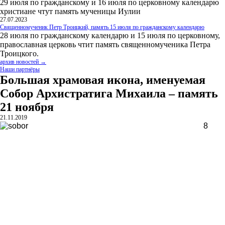
29 июля по гражданскому и 16 июля по церковному календарю
христиане чтут память мученицы Иулии
27.07.2023
Священномученик Петр Троицкий, память 15 июля по гражданскому календарю
28 июля по гражданскому календарю и 15 июля по церковному,
православная церковь чтит память священномученика Петра
Троицкого.
архив новостей →
Наши партнёры
Большая храмовая икона, именуемая
Собор Архистратига Михаила – память
21 ноября
21.11.2019
8