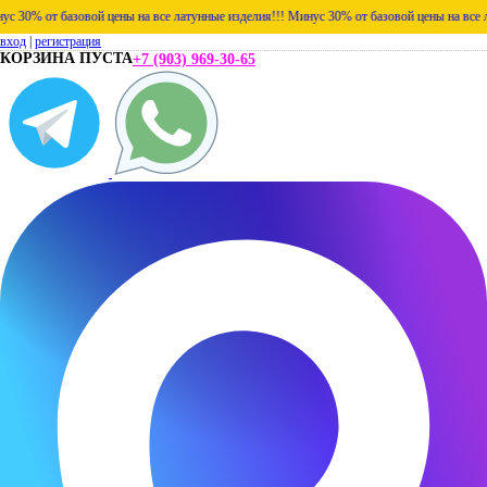
30% от базовой цены на все латунные изделия!!!
Минус 30% от базовой цены на все лат
вход
|
регистрация
КОРЗИНА ПУСТА
+7 (903) 969-30-65