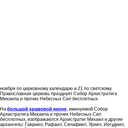
ноября по церковному календарю и 21 по светскому
Православная церковь празднует Собор Архистратига
Михаила и прочих Небесных Сил бесплотных.
На
большой храмовой иконе
, именуемой Собор
Архистратига Михаила и прочих Небесных Сил
бесплотных, изображаются Архистратиг Михаил и другие
архангелы: Гавриил, Рафаил, Селафиил, Уриил, Иегудиил,