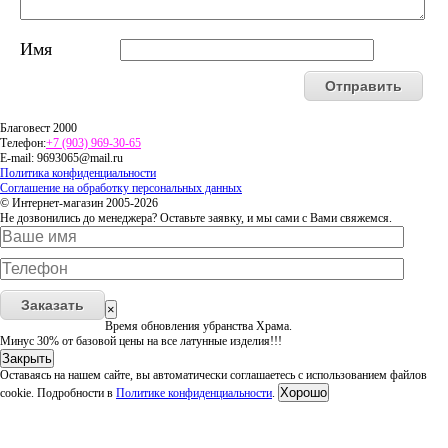
Имя
Благовест 2000
Телефон:
+7 (903) 969-30-65
E-mail:
9693065@mail.ru
Политика конфиденциальности
Соглашение на обработку персональных данных
© Интернет-магазин 2005-2026
Не дозвонились до менеджера? Оставьте заявку, и мы сами с Вами свяжемся.
Заказать
×
Время обновления убранства Храма.
Минус 30% от базовой цены на все латунные изделия!!!
Закрыть
Оставаясь на нашем сайте, вы автоматически соглашаетесь с использованием файлов
Хорошо
cookie. Подробности в
Политике конфиденциальности
.