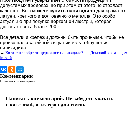
Производитель удерживает стоимость продукции в
допустимых пределах, но при этом от этого не страдает
качество. Вы сможете
купить паникадило
для храма из
латуни, крепкого и долговечного металла. Это особо
актуально при покупке церковной люстры, которая
достигает веса более 200 кг.
Все детали и крепежи должны быть прочными, чтобы не
произошло аварийной ситуации из-за обрушения
паникадила.
←
Хотите приобрести церковное паникадило?
Домовой храм – дом
Божий
→
Комментарии
Пока нет комментариев
Написать комментарий. Не забудьте указать
свой e-mail, и телефон для связи.