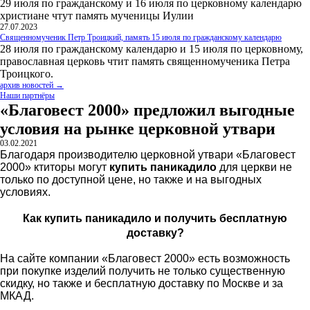
29 июля по гражданскому и 16 июля по церковному календарю
христиане чтут память мученицы Иулии
27.07.2023
Священномученик Петр Троицкий, память 15 июля по гражданскому календарю
28 июля по гражданскому календарю и 15 июля по церковному,
православная церковь чтит память священномученика Петра
Троицкого.
архив новостей →
Наши партнёры
«Благовест 2000» предложил выгодные
условия на рынке церковной утвари
03.02.2021
Благодаря производителю церковной утвари «Благовест
2000» ктиторы могут
купить паникадило
для церкви не
только по доступной цене, но также и на выгодных
условиях.
Как купить паникадило и получить бесплатную
доставку?
На сайте компании «Благовест 2000» есть возможность
при покупке изделий получить не только существенную
скидку, но также и бесплатную доставку по Москве и за
МКАД.