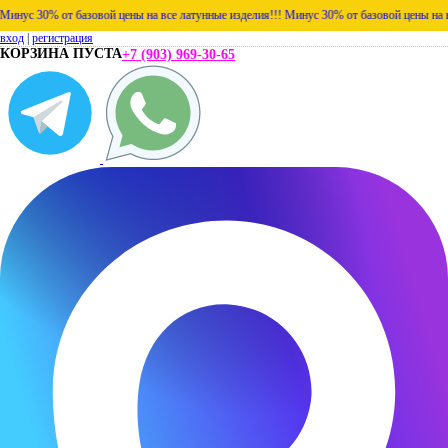
ус 30% от базовой цены на все латунные изделия!!!
Минус 30% от базовой цены на все 
вход
|
регистрация
КОРЗИНА ПУСТА
+7 (903) 969-30-65