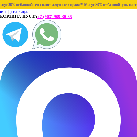
с 30% от базовой цены на все латунные изделия!!!
Минус 30% от базовой цены на все л
вход
|
регистрация
КОРЗИНА ПУСТА
+7 (903) 969-30-65