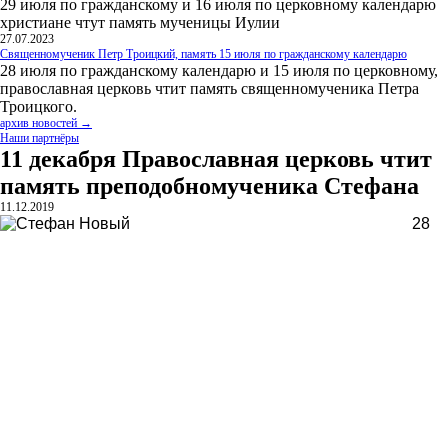
29 июля по гражданскому и 16 июля по церковному календарю
христиане чтут память мученицы Иулии
27.07.2023
Священномученик Петр Троицкий, память 15 июля по гражданскому календарю
28 июля по гражданскому календарю и 15 июля по церковному,
православная церковь чтит память священномученика Петра
Троицкого.
архив новостей →
Наши партнёры
11 декабря Православная церковь чтит
память преподобномученика Стефана
11.12.2019
28