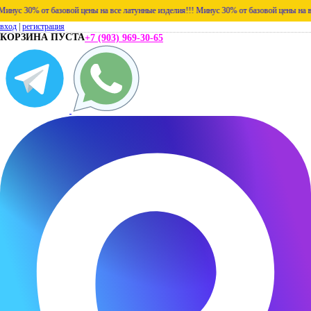
нус 30% от базовой цены на все латунные изделия!!!
Минус 30% от базовой цены на все
вход
|
регистрация
КОРЗИНА ПУСТА
+7 (903) 969-30-65