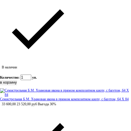
В наличии
Количество:
уп.
Семистрельная Б.М. Храмовая икона в прямом композитном киоте, с багетом, 64 Х 84
33 600,00
23 520,00
руб
Выгода 30%