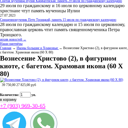
Святая мученица Иулия Карфагенская: память 29 июля по гражданскому календарю
29 июля по гражданскому и 16 июля по церковному календарю
христиане чтут память мученицы Иулии
27.07.2023
Священномученик Петр Троицкий, память 15 июля по гражданскому календарю
28 июля по гражданскому календарю и 15 июля по церковному,
православная церковь чтит память священномученика Петра
Троицкого.
архив новостей →
Наши партнёры
Главная
→
Иконы большие и Храмовые
→ Вознесение Христово (2), в фигурном киоте,
с багетом. Храмовая икона (60 Х 80)
Вознесение Христово (2), в фигурном
киоте, с багетом. Храмовая икона (60 Х
80)
39 750,00
27 825,00
руб
Количество:
уп.
+7 (903) 969-30-65