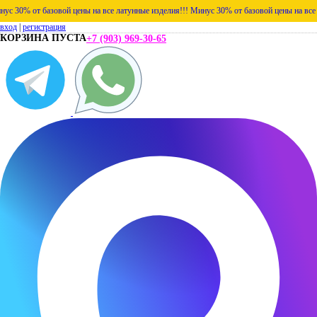
% от базовой цены на все латунные изделия!!!
Минус 30% от базовой цены на все латун
вход
|
регистрация
КОРЗИНА ПУСТА
+7 (903) 969-30-65