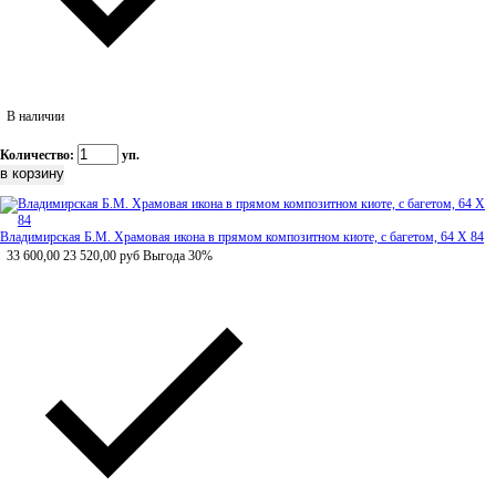
В наличии
Количество:
уп.
Владимирская Б.М. Храмовая икона в прямом композитном киоте, с багетом, 64 Х 84
33 600,00
23 520,00
руб
Выгода 30%