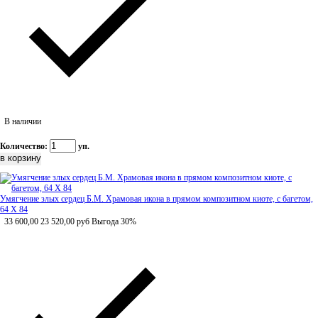
В наличии
Количество:
уп.
Умягчение злых сердец Б.М. Храмовая икона в прямом композитном киоте, с багетом,
64 Х 84
33 600,00
23 520,00
руб
Выгода 30%