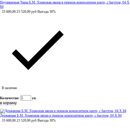
Неупиваемая Чаша Б.М. Храмовая икона в прямом композитном киоте, с багетом, 64 Х
84
33 600,00
23 520,00
руб
Выгода 30%
В наличии
Количество:
уп.
Державная Б.М. Храмовая икона в прямом композитном киоте, с багетом, 64 Х 84
33 600,00
23 520,00
руб
Выгода 30%