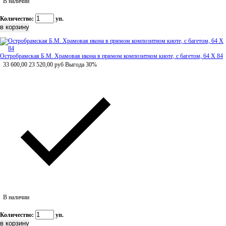
В наличии
Количество:
уп.
Остробрамская Б.М. Храмовая икона в прямом композитном киоте, с багетом, 64 Х 84
33 600,00
23 520,00
руб
Выгода 30%
В наличии
Количество:
уп.