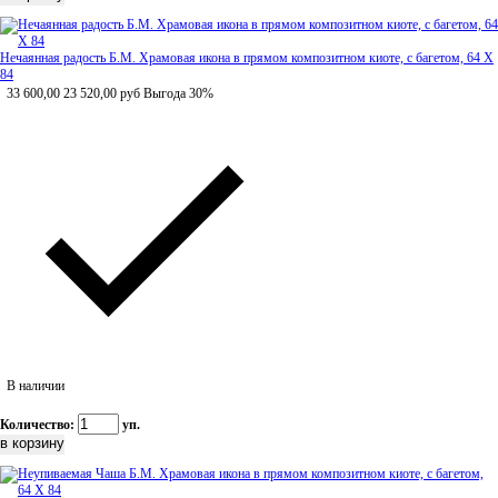
Нечаянная радость Б.М. Храмовая икона в прямом композитном киоте, с багетом, 64 Х
84
33 600,00
23 520,00
руб
Выгода 30%
В наличии
Количество:
уп.