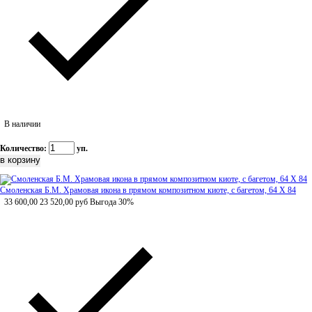
В наличии
Количество:
уп.
Смоленская Б.М. Храмовая икона в прямом композитном киоте, с багетом, 64 Х 84
33 600,00
23 520,00
руб
Выгода 30%