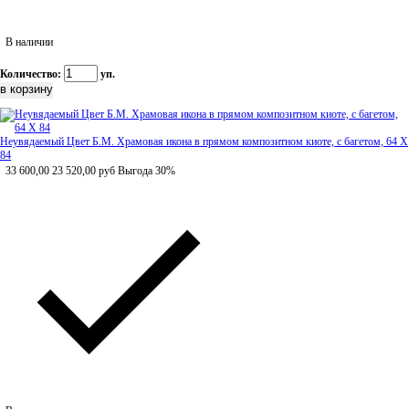
В наличии
Количество:
уп.
Неувядаемый Цвет Б.М. Храмовая икона в прямом композитном киоте, с багетом, 64 Х
84
33 600,00
23 520,00
руб
Выгода 30%