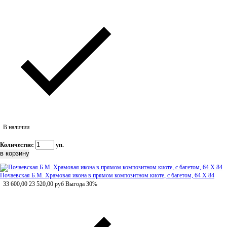
В наличии
Количество:
уп.
Почаевская Б.М. Храмовая икона в прямом композитном киоте, с багетом, 64 Х 84
33 600,00
23 520,00
руб
Выгода 30%