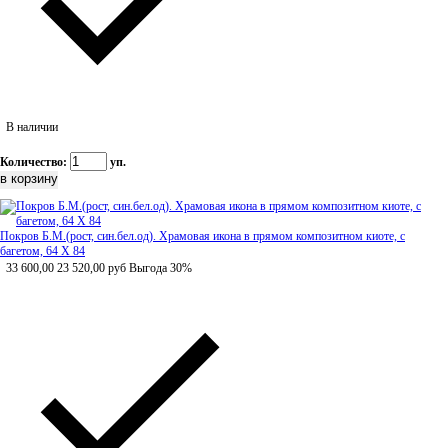
В наличии
Количество:
уп.
Покров Б.М.(рост, син.бел.од). Храмовая икона в прямом композитном киоте, с
багетом, 64 Х 84
33 600,00
23 520,00
руб
Выгода 30%