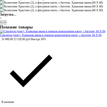
Загрузка...
×
<
>
Похожие товары
Спаситель (пояс). Храмовая икона в прямом композитном киоте, с багетом, 64 Х 84
33 600,00
23 520,00
руб
Выгода 30%
В наличии