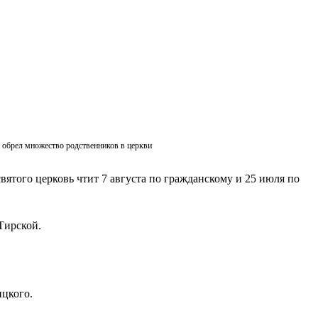
ик обрел множество родственников в церкви
вятого церковь чтит 7 августа по гражданскому и 25 июля по
Тирской.
ицкого.