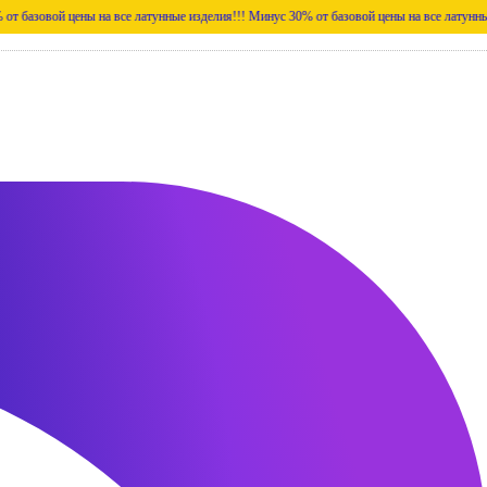
й цены на все латунные изделия!!!
Минус 30% от базовой цены на все латунные изделия