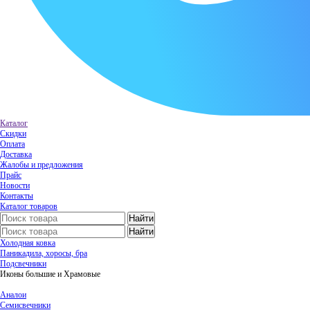
Каталог
Скидки
Оплата
Доставка
Жалобы и предложения
Прайс
Новости
Контакты
Каталог товаров
Холодная ковка
Паникадила, хоросы, бра
Подсвечники
Иконы большие и Храмовые
Аналои
Семисвечники