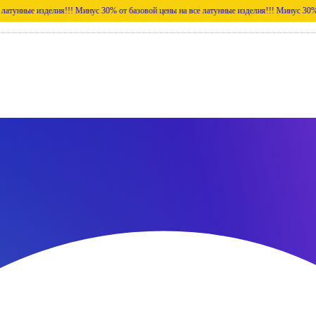
 изделия!!!
Минус 30% от базовой цены на все латунные изделия!!!
Минус 30% от базово