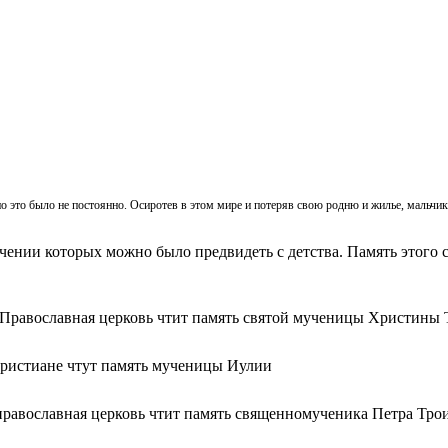
, но это было не постоянно. Осиротев в этом мире и потеряв свою родню и жилье, мальч
ачении которых можно было предвидеть с детства. Память этого с
 Православная церковь чтит память святой мученицы Христины 
христиане чтут память мученицы Иулии
православная церковь чтит память священномученика Петра Тро