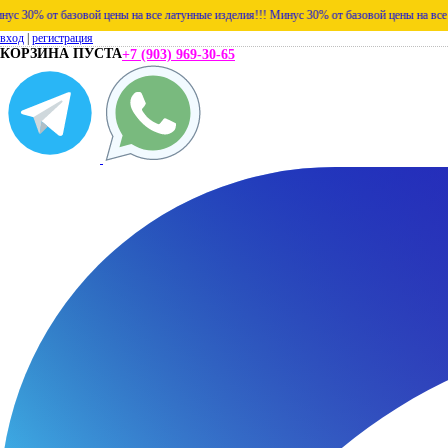
т базовой цены на все латунные изделия!!!
Минус 30% от базовой цены на все латунные
вход
|
регистрация
КОРЗИНА ПУСТА
+7 (903) 969-30-65