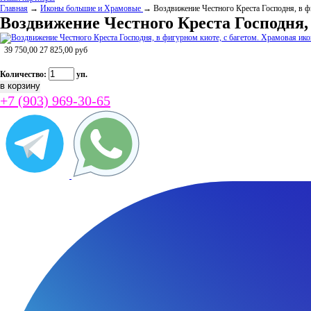
Главная
→
Иконы большие и Храмовые
→ Воздвижение Честного Креста Господня, в фи
Воздвижение Честного Креста Господня, 
39 750,00
27 825,00
руб
Количество:
уп.
+7 (903) 969-30-65