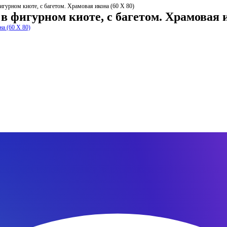
гурном киоте, с багетом. Храмовая икона (60 Х 80)
в фигурном киоте, с багетом. Храмовая и