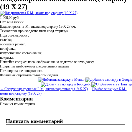
(19 Х 27)
1 000,00
руб
Нет в наличии
Владимирская Б.М., икона под старину 19 Х 27
см.
Технология производства икон
«
под старину».
Подготовка доски :
склейка,
обрезка в размер,
шлифовка,
искусственное состаривание,
покраска.
Наклейка специального изображения на подготовленную доску.
Покрытие изображения специальными лаками.
Патинирование поверхности.
Финишная обработка готового изделия.
← Споручница грешных Б.М., икона под старину (19 Х 27)
Прибавление ума Б.М.,
икона под старину (19 Х 27) →
Комментарии
Пока нет комментариев
Написать комментарий