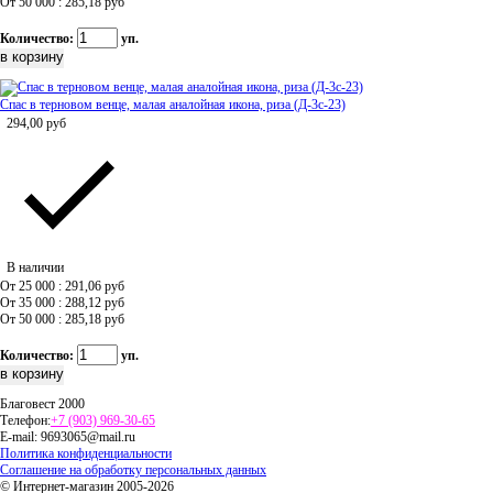
От 50 000 : 285,18
руб
Количество:
уп.
Спас в терновом венце, малая аналойная икона, риза (Д-3с-23)
294,00
руб
В наличии
От 25 000 : 291,06
руб
От 35 000 : 288,12
руб
От 50 000 : 285,18
руб
Количество:
уп.
Благовест 2000
Телефон:
+7 (903) 969-30-65
E-mail:
9693065@mail.ru
Политика конфиденциальности
Соглашение на обработку персональных данных
© Интернет-магазин 2005-2026