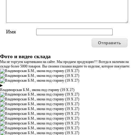
Имя
Фото и видео склада
Мы не торгуем картинками на сайте. Мы продаем продукцию!!! Всегда в наличии на
складе более 5000 товаров. Вы своими глазами видите то изделие, которое покупаете.
▶
Владимирская Б.М., икона под старину (19 Х 27)