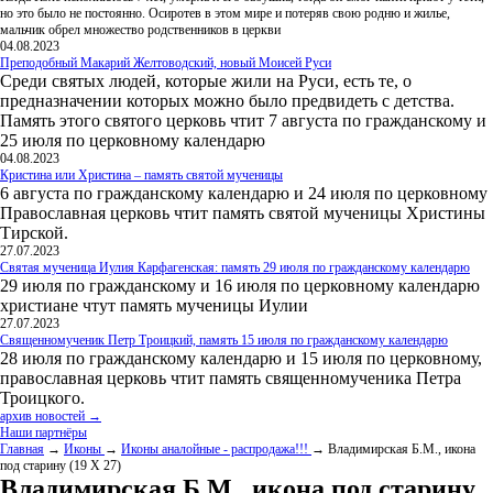
но это было не постоянно. Осиротев в этом мире и потеряв свою родню и жилье,
мальчик обрел множество родственников в церкви
04.08.2023
Преподобный Макарий Желтоводский, новый Моисей Руси
Среди святых людей, которые жили на Руси, есть те, о
предназначении которых можно было предвидеть с детства.
Память этого святого церковь чтит 7 августа по гражданскому и
25 июля по церковному календарю
04.08.2023
Кристина или Христина – память святой мученицы
6 августа по гражданскому календарю и 24 июля по церковному
Православная церковь чтит память святой мученицы Христины
Тирской.
27.07.2023
Святая мученица Иулия Карфагенская: память 29 июля по гражданскому календарю
29 июля по гражданскому и 16 июля по церковному календарю
христиане чтут память мученицы Иулии
27.07.2023
Священномученик Петр Троицкий, память 15 июля по гражданскому календарю
28 июля по гражданскому календарю и 15 июля по церковному,
православная церковь чтит память священномученика Петра
Троицкого.
архив новостей →
Наши партнёры
Главная
→
Иконы
→
Иконы аналойные - распродажа!!!
→ Владимирская Б.М., икона
под старину (19 Х 27)
Владимирская Б.М., икона под старину