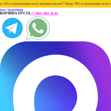
0% от базовой цены на все латунные изделия!!!
Минус 30% от базовой цены на все лату
вход
|
регистрация
КОРЗИНА ПУСТА
+7 (903) 969-30-65