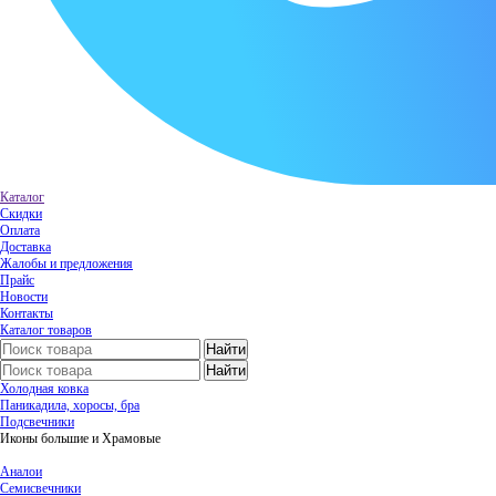
Каталог
Скидки
Оплата
Доставка
Жалобы и предложения
Прайс
Новости
Контакты
Каталог товаров
Холодная ковка
Паникадила, хоросы, бра
Подсвечники
Иконы большие и Храмовые
Аналои
Семисвечники