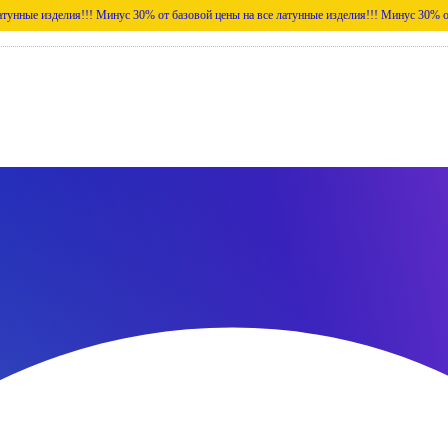
елия!!!
Минус 30% от базовой цены на все латунные изделия!!!
Минус 30% от базовой це