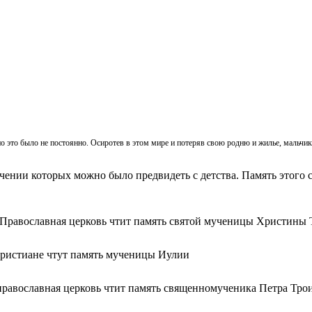
, но это было не постоянно. Осиротев в этом мире и потеряв свою родню и жилье, мальч
ачении которых можно было предвидеть с детства. Память этого с
 Православная церковь чтит память святой мученицы Христины 
христиане чтут память мученицы Иулии
православная церковь чтит память священномученика Петра Тро