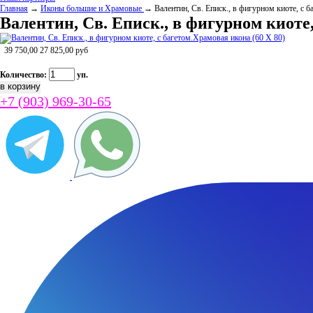
Главная
→
Иконы большие и Храмовые
→ Валентин, Св. Еписк., в фигурном киоте, с б
Валентин, Св. Еписк., в фигурном киоте,
39 750,00
27 825,00
руб
Количество:
уп.
+7 (903) 969-30-65