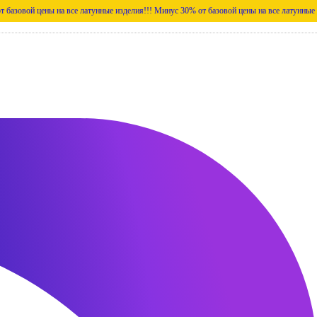
ны на все латунные изделия!!!
Минус 30% от базовой цены на все латунные изделия!!!