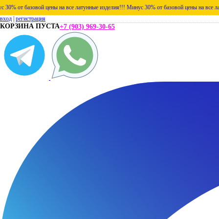
зовой цены на все латунные изделия!!!
Минус 30% от базовой цены на все латунные изд
вход
|
регистрация
КОРЗИНА ПУСТА
+7 (903) 969-30-65