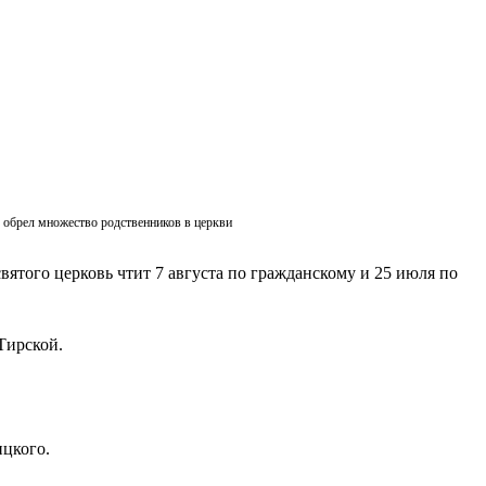
ик обрел множество родственников в церкви
вятого церковь чтит 7 августа по гражданскому и 25 июля по
Тирской.
ицкого.