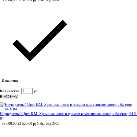
33 600,00
23 520,00
руб
Выгода 30%
В наличии
Количество:
уп.
Неувядаемый Цвет Б.М. Храмовая икона в прямом композитном киоте, с багетом, 64 Х
84
33 600,00
23 520,00
руб
Выгода 30%