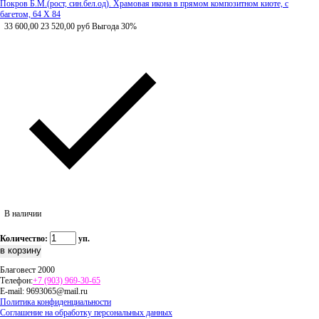
Покров Б.М.(рост, син.бел.од). Храмовая икона в прямом композитном киоте, с
багетом, 64 Х 84
33 600,00
23 520,00
руб
Выгода 30%
В наличии
Количество:
уп.
Благовест 2000
Телефон:
+7 (903) 969-30-65
E-mail:
9693065@mail.ru
Политика конфиденциальности
Соглашение на обработку персональных данных