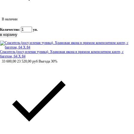
В наличии
Количество:
уп.
Спаситель (рост,зеленая туника). Храмовая икона в прямом композитном киоте, с
багетом, 64 Х 84
33 600,00
23 520,00
руб
Выгода 30%