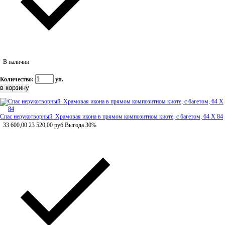
В наличии
Количество:
уп.
Спас нерукотворный. Храмовая икона в прямом композитном киоте, с багетом, 64 Х 84
33 600,00
23 520,00
руб
Выгода 30%