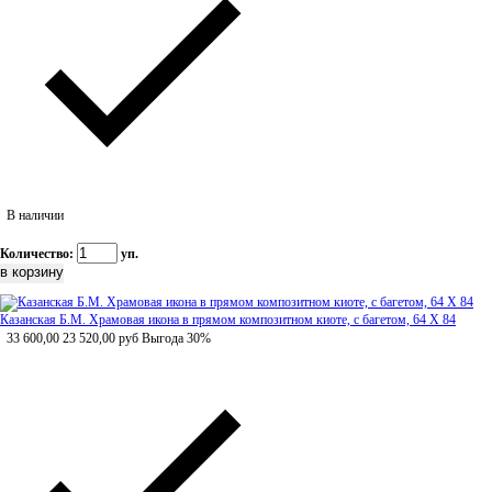
В наличии
Количество:
уп.
Казанская Б.М. Храмовая икона в прямом композитном киоте, с багетом, 64 Х 84
33 600,00
23 520,00
руб
Выгода 30%