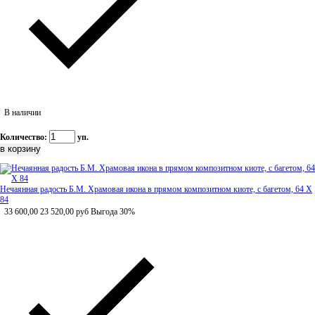
В наличии
Количество:
уп.
Нечаянная радость Б.М. Храмовая икона в прямом композитном киоте, с багетом, 64 Х
84
33 600,00
23 520,00
руб
Выгода 30%