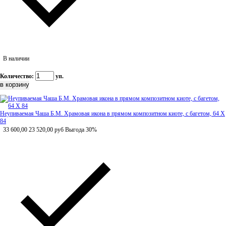
В наличии
Количество:
уп.
Неупиваемая Чаша Б.М. Храмовая икона в прямом композитном киоте, с багетом, 64 Х
84
33 600,00
23 520,00
руб
Выгода 30%