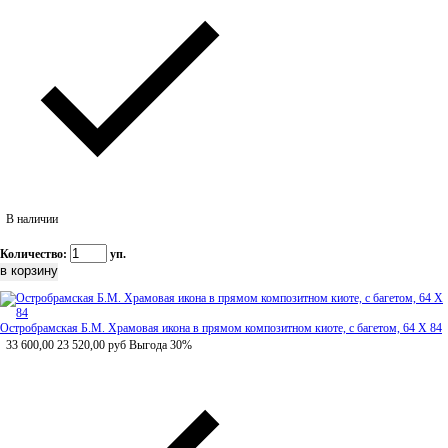
В наличии
Количество:
уп.
Остробрамская Б.М. Храмовая икона в прямом композитном киоте, с багетом, 64 Х 84
33 600,00
23 520,00
руб
Выгода 30%