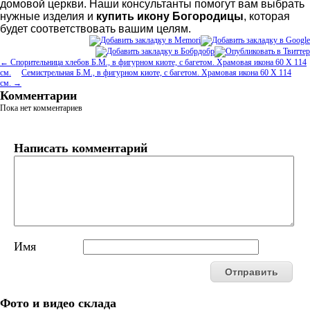
домовой церкви. Наши консультанты помогут вам выбрать
нужные изделия и
купить икону Богородицы
, которая
будет соответствовать вашим целям.
← Спорительница хлебов Б.М., в фигурном киоте, с багетом. Храмовая икона 60 Х 114
см.
Семистрельная Б.М., в фигурном киоте, с багетом. Храмовая икона 60 Х 114
см. →
Комментарии
Пока нет комментариев
Написать комментарий
Имя
Фото и видео склада