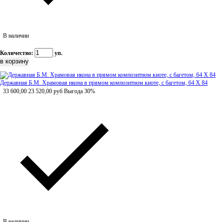
В наличии
Количество:
уп.
Державная Б.М. Храмовая икона в прямом композитном киоте, с багетом, 64 Х 84
33 600,00
23 520,00
руб
Выгода 30%
В наличии