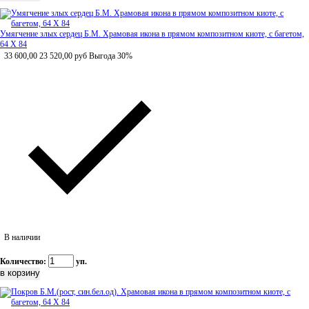
Умягчение злых сердец Б.М. Храмовая икона в прямом композитном киоте, с багетом,
64 Х 84
33 600,00
23 520,00
руб
Выгода 30%
В наличии
Количество:
уп.