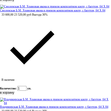
Смоленская Б.М. Храмовая икона в прямом композитном киоте, с багетом, 64 Х 84
33 600,00
23 520,00
руб
Выгода 30%
В наличии
Количество:
уп.
Владимирская Б.М. Храмовая икона в прямом композитном киоте, с багетом, 64 Х 84