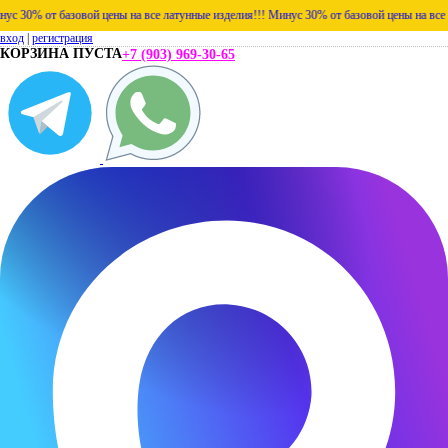
% от базовой цены на все латунные изделия!!!
Минус 30% от базовой цены на все латунн
вход
|
регистрация
КОРЗИНА ПУСТА
+7 (903) 969-30-65