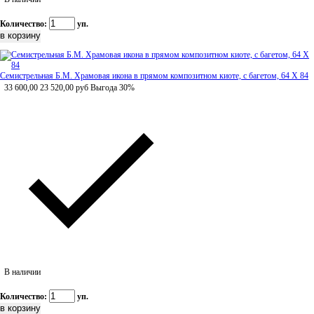
Количество:
уп.
Семистрельная Б.М. Храмовая икона в прямом композитном киоте, с багетом, 64 Х 84
33 600,00
23 520,00
руб
Выгода 30%
В наличии
Количество:
уп.