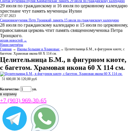
Святая мученица Иулия Карфагенская: память 29 июля по гражданскому календарю
29 июля по гражданскому и 16 июля по церковному календарю
христиане чтут память мученицы Иулии
27.07.2023
Священномученик Петр Троицкий, память 15 июля по гражданскому календарю
28 июля по гражданскому календарю и 15 июля по церковному,
православная церковь чтит память священномученика Петра
Троицкого.
архив новостей →
Наши партнёры
Главная
→
Иконы большие и Храмовые
→ Целительница Б.М., в фигурном киоте, с
багетом. Храмовая икона 60 Х 114 см.
Целительница Б.М., в фигурном киоте,
с багетом. Храмовая икона 60 Х 114 см.
51 600,00
36 120,00
руб
Количество:
уп.
+7 (903) 969-30-65