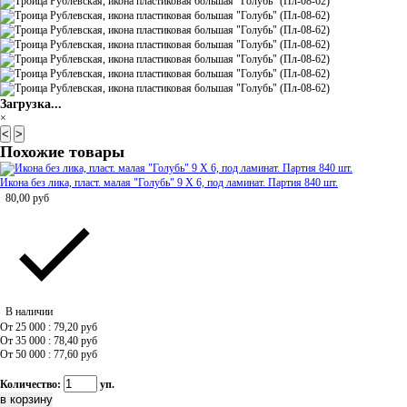
Загрузка...
×
<
>
Похожие товары
Икона без лика, пласт. малая "Голубь" 9 Х 6, под ламинат. Партия 840 шт.
80,00
руб
В наличии
От 25 000 : 79,20
руб
От 35 000 : 78,40
руб
От 50 000 : 77,60
руб
Количество:
уп.