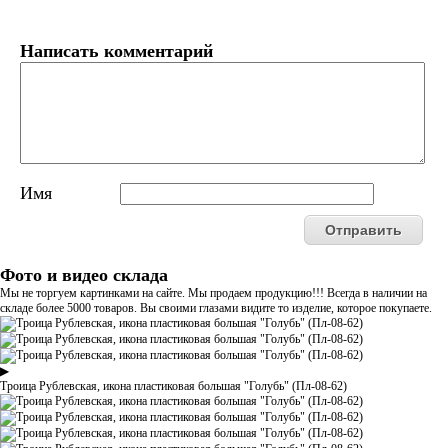
Написать комментарий
Имя
Фото и видео склада
Мы не торгуем картинками на сайте. Мы продаем продукцию!!! Всегда в наличии на
складе более 5000 товаров. Вы своими глазами видите то изделие, которое покупаете.
▶
Троица Рублевская, икона пластиковая большая "Голубь" (Пл-08-62)