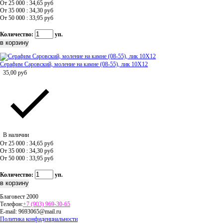
От 25 000 : 34,65
руб
От 35 000 : 34,30
руб
От 50 000 : 33,95
руб
Количество:
уп.
Серафим Саровский, моление на камне (08-55), лик 10Х12
35,00
руб
В наличии
От 25 000 : 34,65
руб
От 35 000 : 34,30
руб
От 50 000 : 33,95
руб
Количество:
уп.
Благовест 2000
Телефон:
+7 (903) 969-30-65
E-mail:
9693065@mail.ru
Политика конфиденциальности