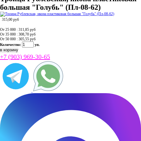
большая "Голубь" (Пл-08-62)
315,00
руб
От 25 000 : 311,85
руб
От 35 000 : 308,70
руб
От 50 000 : 305,55
руб
Количество:
уп.
+7 (903) 969-30-65