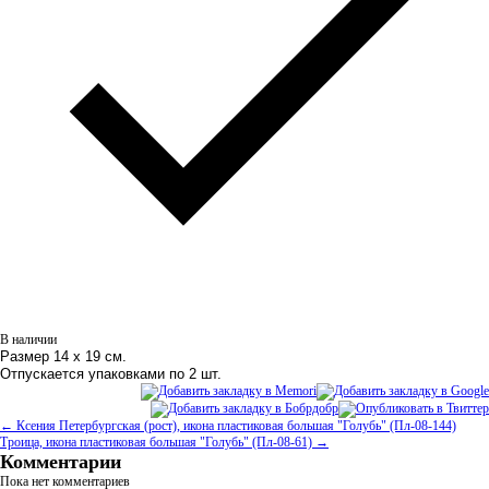
В наличии
Размер 14 х 19 см.
Отпускается упаковками по 2 шт.
← Ксения Петербургская (рост), икона пластиковая большая "Голубь" (Пл-08-144)
Троица, икона пластиковая большая "Голубь" (Пл-08-61) →
Комментарии
Пока нет комментариев