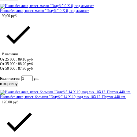
Икона без лика, пласт. малая "Голубь" 9 Х 6, под ламинат
90,00
руб
В наличии
От 25 000 : 89,10
руб
От 35 000 : 88,20
руб
От 50 000 : 87,30
руб
Количество:
уп.
Икона без лика, пласт. большая "Голубь" 14 Х 19, под лик 10Х12. Партия 440 шт.
120,00
руб