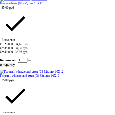
Пантелеймон (08-47), лик 10Х12
35,00
руб
В наличии
От 25 000 : 34,65
руб
От 35 000 : 34,30
руб
От 50 000 : 33,95
руб
Количество:
уп.
Георгий, убивающий змея (08-32), лик 10Х12
35,00
руб
В наличии