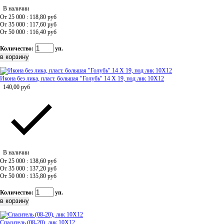
В наличии
От 25 000 : 118,80
руб
От 35 000 : 117,60
руб
От 50 000 : 116,40
руб
Количество:
уп.
Икона без лика, пласт. большая "Голубь" 14 Х 19, под лик 10Х12
140,00
руб
В наличии
От 25 000 : 138,60
руб
От 35 000 : 137,20
руб
От 50 000 : 135,80
руб
Количество:
уп.
Спаситель (08-20), лик 10Х12