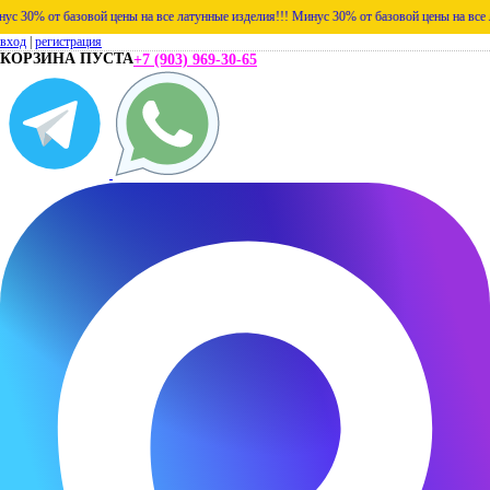
% от базовой цены на все латунные изделия!!!
Минус 30% от базовой цены на все латун
вход
|
регистрация
КОРЗИНА ПУСТА
+7 (903) 969-30-65