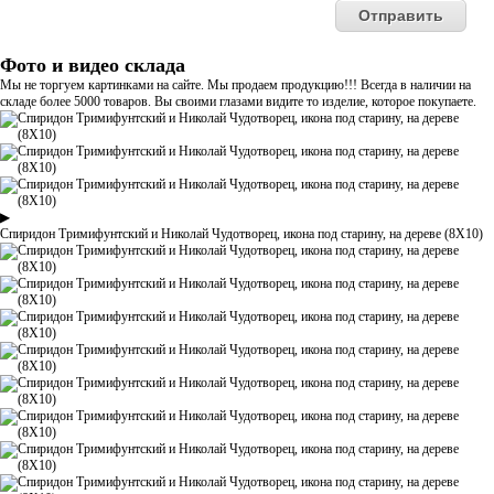
Фото и видео склада
Мы не торгуем картинками на сайте. Мы продаем продукцию!!! Всегда в наличии на
складе более 5000 товаров. Вы своими глазами видите то изделие, которое покупаете.
▶
Спиридон Тримифунтский и Николай Чудотворец, икона под старину, на дереве (8Х10)