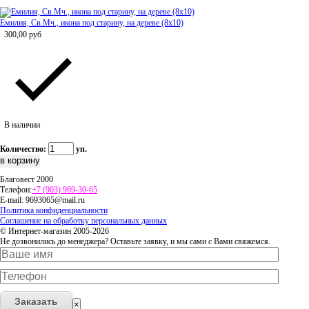
Емилия, Св.Мч., икона под старину, на дереве (8x10)
300,00
руб
В наличии
Количество:
уп.
Благовест 2000
Телефон:
+7 (903) 969-30-65
E-mail:
9693065@mail.ru
Политика конфиденциальности
Соглашение на обработку персональных данных
© Интернет-магазин 2005-2026
Не дозвонились до менеджера? Оставьте заявку, и мы сами с Вами свяжемся.
Заказать
×