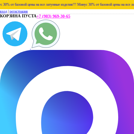
 от базовой цены на все латунные изделия!!!
Минус 30% от базовой цены на все латунн
вход
|
регистрация
КОРЗИНА ПУСТА
+7 (903) 969-30-65