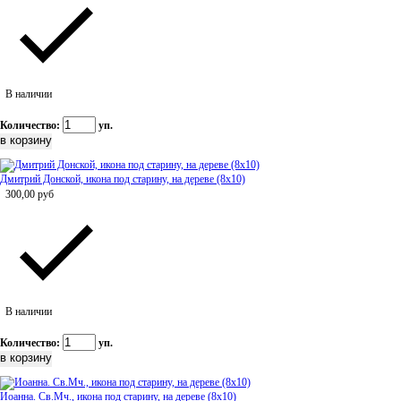
В наличии
Количество:
уп.
Дмитрий Донской, икона под старину, на дереве (8x10)
300,00
руб
В наличии
Количество:
уп.
Иоанна. Св.Мч., икона под старину, на дереве (8x10)