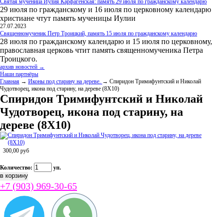
Святая мученица Иулия Карфагенская: память 29 июля по гражданскому календарю
29 июля по гражданскому и 16 июля по церковному календарю
христиане чтут память мученицы Иулии
27.07.2023
Священномученик Петр Троицкий, память 15 июля по гражданскому календарю
28 июля по гражданскому календарю и 15 июля по церковному,
православная церковь чтит память священномученика Петра
Троицкого.
архив новостей →
Наши партнёры
Главная
→
Иконы под старину на дереве.
→ Спиридон Тримифунтский и Николай
Чудотворец, икона под старину, на дереве (8Х10)
Спиридон Тримифунтский и Николай
Чудотворец, икона под старину, на
дереве (8Х10)
300,00
руб
Количество:
уп.
+7 (903) 969-30-65