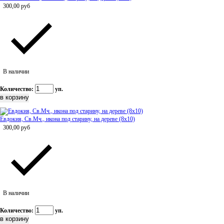
300,00
руб
В наличии
Количество:
уп.
Евдокия, Св.Мч., икона под старину, на дереве (8x10)
300,00
руб
В наличии
Количество:
уп.