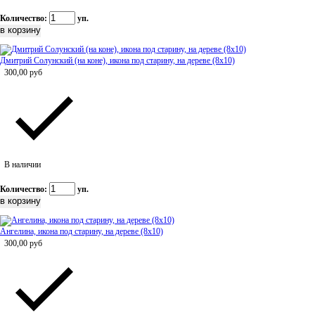
Количество:
уп.
Дмитрий Солунский (на коне), икона под старину, на дереве (8x10)
300,00
руб
В наличии
Количество:
уп.
Ангелина, икона под старину, на дереве (8x10)
300,00
руб