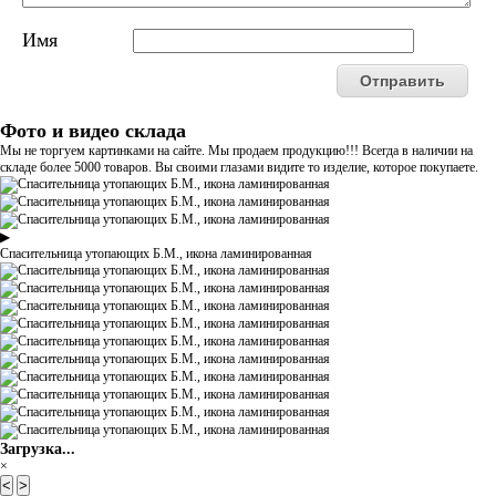
Имя
Фото и видео склада
Мы не торгуем картинками на сайте. Мы продаем продукцию!!! Всегда в наличии на
складе более 5000 товаров. Вы своими глазами видите то изделие, которое покупаете.
▶
Спасительница утопающих Б.М., икона ламинированная
Загрузка...
×
<
>