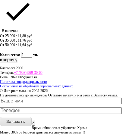
В наличии
От 25 000 : 11,88
руб
От 35 000 : 11,76
руб
От 50 000 : 11,64
руб
Количество:
уп.
Благовест 2000
Телефон:
+7 (903) 969-30-65
E-mail:
9693065@mail.ru
Политика конфиденциальности
Соглашение на обработку персональных данных
© Интернет-магазин 2005-2026
Не дозвонились до менеджера? Оставьте заявку, и мы сами с Вами свяжемся.
Заказать
×
Время обновления убранства Храма.
Минус 30% от базовой цены на все латунные изделия!!!