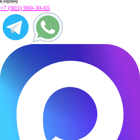
+7 (903) 969-30-65