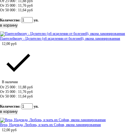
От 25 000 : 11,88
руб
От 35 000 : 11,76
руб
От 50 000 : 11,64
руб
Количество:
уп.
Пантелеймону - Целителю (об исцелении от болезней), икона ламинированная
12,00
руб
В наличии
От 25 000 : 11,88
руб
От 35 000 : 11,76
руб
От 50 000 : 11,64
руб
Количество:
уп.
Вера, Надежда, Любовь, и мать их София, икона ламинированная
12,00
руб