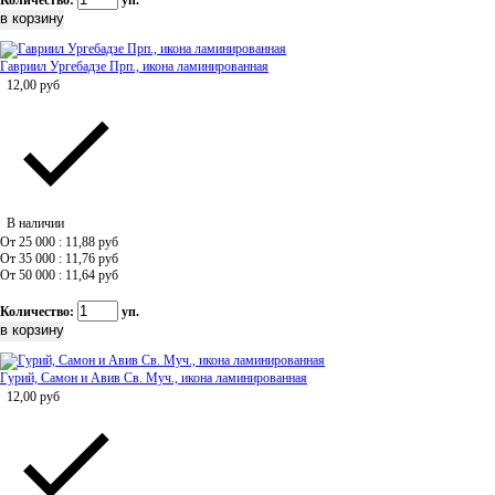
Количество:
уп.
Гавриил Ургебадзе Прп., икона ламинированная
12,00
руб
В наличии
От 25 000 : 11,88
руб
От 35 000 : 11,76
руб
От 50 000 : 11,64
руб
Количество:
уп.
Гурий, Самон и Авив Св. Муч., икона ламинированная
12,00
руб