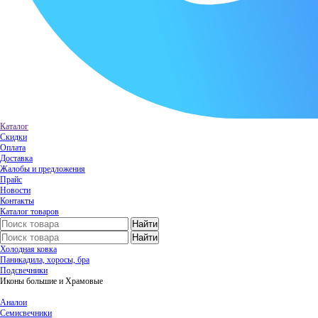
Каталог
Скидки
Оплата
Доставка
Жалобы и предложения
Прайс
Новости
Контакты
Каталог товаров
Холодная ковка
Паникадила, хоросы, бра
Подсвечники
Иконы большие и Храмовые
Аналои
Семисвечники