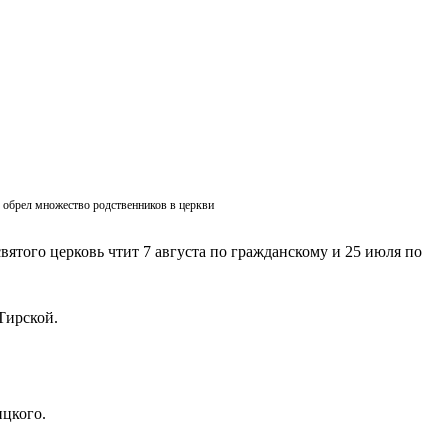
ик обрел множество родственников в церкви
вятого церковь чтит 7 августа по гражданскому и 25 июля по
Тирской.
ицкого.