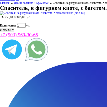
Главная
→
Иконы большие и Храмовые
→ Спаситель, в фигурном киоте, с багетом. Хр
Спаситель, в фигурном киоте, с багетом.
39 750,00
27 825,00
руб
Количество:
уп.
+7 (903) 969-30-65