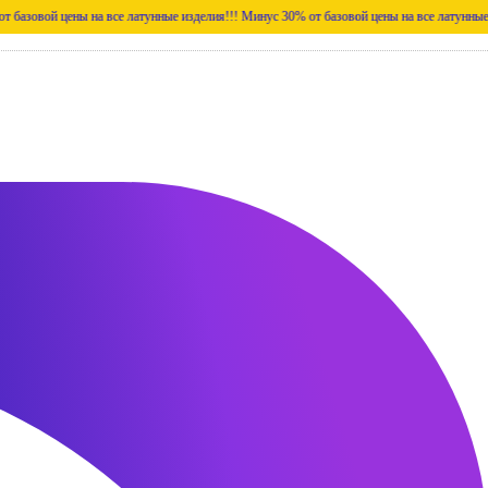
ены на все латунные изделия!!!
Минус 30% от базовой цены на все латунные изделия!!!