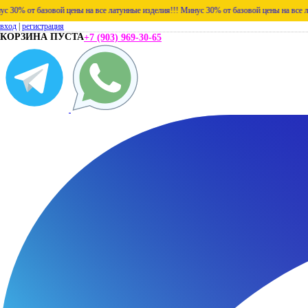
зовой цены на все латунные изделия!!!
Минус 30% от базовой цены на все латунные изд
вход
|
регистрация
КОРЗИНА ПУСТА
+7 (903) 969-30-65