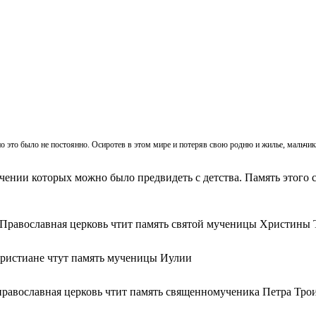
, но это было не постоянно. Осиротев в этом мире и потеряв свою родню и жилье, мальч
ачении которых можно было предвидеть с детства. Память этого с
 Православная церковь чтит память святой мученицы Христины 
христиане чтут память мученицы Иулии
православная церковь чтит память священномученика Петра Тро