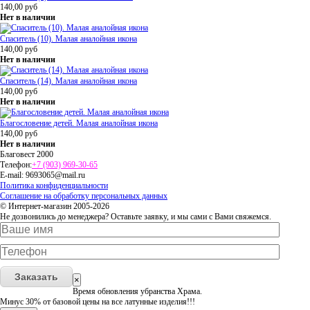
140,00
руб
Нет в наличии
Спаситель (10). Малая аналойная икона
140,00
руб
Нет в наличии
Спаситель (14). Малая аналойная икона
140,00
руб
Нет в наличии
Благословение детей. Малая аналойная икона
140,00
руб
Нет в наличии
Благовест 2000
Телефон:
+7 (903) 969-30-65
E-mail:
9693065@mail.ru
Политика конфиденциальности
Соглашение на обработку персональных данных
© Интернет-магазин 2005-2026
Не дозвонились до менеджера? Оставьте заявку, и мы сами с Вами свяжемся.
Заказать
×
Время обновления убранства Храма.
Минус 30% от базовой цены на все латунные изделия!!!