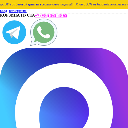
30% от базовой цены на все латунные изделия!!!
Минус 30% от базовой цены на все лат
вход
|
регистрация
КОРЗИНА ПУСТА
+7 (903) 969-30-65