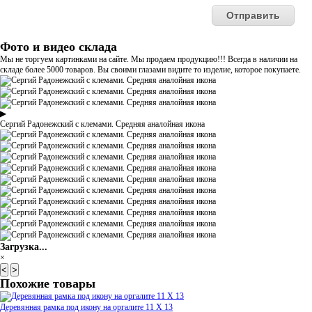
Фото и видео склада
Мы не торгуем картинками на сайте. Мы продаем продукцию!!! Всегда в наличии на
складе более 5000 товаров. Вы своими глазами видите то изделие, которое покупаете.
▶
Сергий Радонежский с клемами. Средняя аналойная икона
Загрузка...
×
<
>
Похожие товары
Деревянная рамка под икону на оргалите 11 Х 13