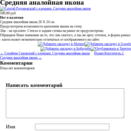
Средняя аналойная икона
180,00
руб
Нет в наличии
Средняя аналойная икона 20 Х 24 см.
Предусмотрена возможность крепления иконы на стену.
Лик - на оргалите. Стекло и задняя стенка на рамке не предусмотрены.
Обращаем Ваше внимание на то, что лик святого, а так же цвет, оттенок, и форма рамки
- киота может незначительно отличаться от изображенного на сайте.
← Серафим Саровский с клемами. Средняя аналойная икона
Иоанн Креститель 2.
Средняя аналойная икона →
Комментарии
Пока нет комментариев
Написать комментарий
Имя