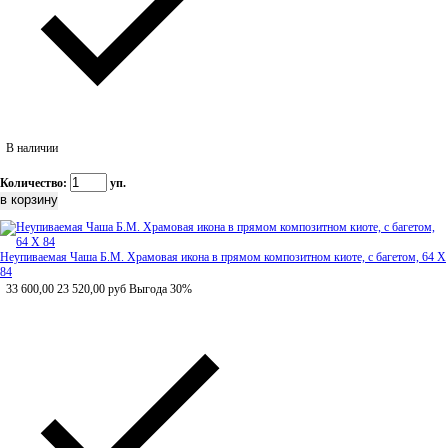
В наличии
Количество:
уп.
Неупиваемая Чаша Б.М. Храмовая икона в прямом композитном киоте, с багетом, 64 Х
84
33 600,00
23 520,00
руб
Выгода 30%