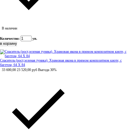
В наличии
Количество:
уп.
Спаситель (рост,зеленая туника). Храмовая икона в прямом композитном киоте, с
багетом, 64 Х 84
33 600,00
23 520,00
руб
Выгода 30%