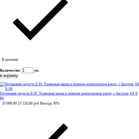
В наличии
Количество:
уп.
Нечаянная радость Б.М. Храмовая икона в прямом композитном киоте, с багетом, 64 Х
84
33 600,00
23 520,00
руб
Выгода 30%