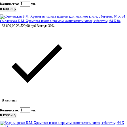
Количество:
уп.
Смоленская Б.М. Храмовая икона в прямом композитном киоте, с багетом, 64 Х 84
33 600,00
23 520,00
руб
Выгода 30%
В наличии
Количество:
уп.