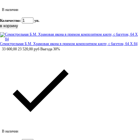
В наличии
Количество:
уп.
Семистрельная Б.М. Храмовая икона в прямом композитном киоте, с багетом, 64 Х 84
33 600,00
23 520,00
руб
Выгода 30%
В наличии