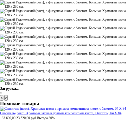
Загрузка...
×
<
>
Похожие товары
Спаситель (пояс). Храмовая икона в прямом композитном киоте, с багетом, 64 Х 84
33 600,00
23 520,00
руб
Выгода 30%