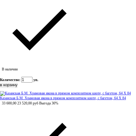
В наличии
Количество:
уп.
Казанская Б.М. Храмовая икона в прямом композитном киоте, с багетом, 64 Х 84
33 600,00
23 520,00
руб
Выгода 30%