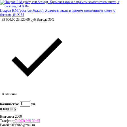
Покров Б.М.(рост, син.бел.од). Храмовая икона в прямом композитном киоте, с
багетом, 64 Х 84
33 600,00
23 520,00
руб
Выгода 30%
В наличии
Количество:
уп.
Благовест 2000
Телефон:
+7 (903) 969-30-65
E-mail:
9693065@mail.ru