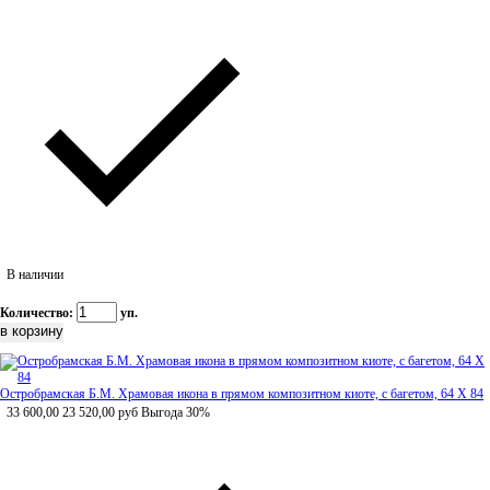
В наличии
Количество:
уп.
Остробрамская Б.М. Храмовая икона в прямом композитном киоте, с багетом, 64 Х 84
33 600,00
23 520,00
руб
Выгода 30%