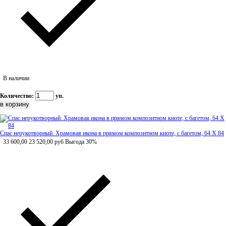
В наличии
Количество:
уп.
Спас нерукотворный. Храмовая икона в прямом композитном киоте, с багетом, 64 Х 84
33 600,00
23 520,00
руб
Выгода 30%