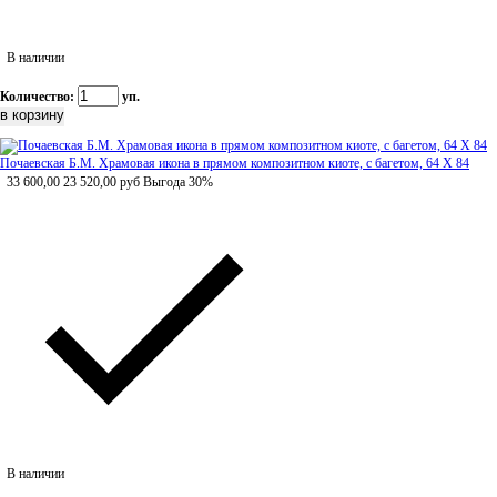
В наличии
Количество:
уп.
Почаевская Б.М. Храмовая икона в прямом композитном киоте, с багетом, 64 Х 84
33 600,00
23 520,00
руб
Выгода 30%
В наличии