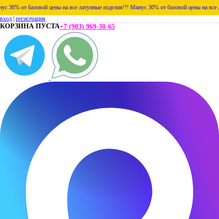
% от базовой цены на все латунные изделия!!!
Минус 30% от базовой цены на все латун
вход
|
регистрация
КОРЗИНА ПУСТА
+7 (903) 969-30-65