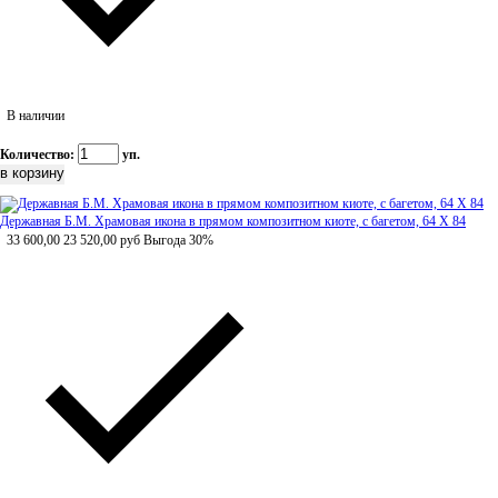
В наличии
Количество:
уп.
Державная Б.М. Храмовая икона в прямом композитном киоте, с багетом, 64 Х 84
33 600,00
23 520,00
руб
Выгода 30%