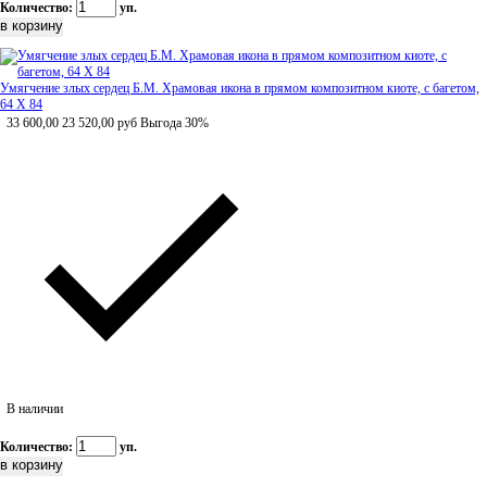
Количество:
уп.
Умягчение злых сердец Б.М. Храмовая икона в прямом композитном киоте, с багетом,
64 Х 84
33 600,00
23 520,00
руб
Выгода 30%
В наличии
Количество:
уп.