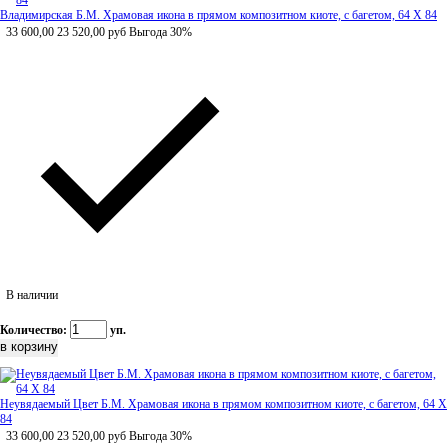
Владимирская Б.М. Храмовая икона в прямом композитном киоте, с багетом, 64 Х 84
33 600,00
23 520,00
руб
Выгода 30%
В наличии
Количество:
уп.
Неувядаемый Цвет Б.М. Храмовая икона в прямом композитном киоте, с багетом, 64 Х
84
33 600,00
23 520,00
руб
Выгода 30%