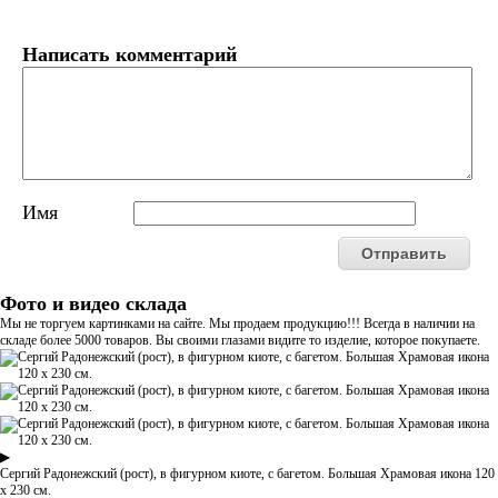
Написать комментарий
Имя
Фото и видео склада
Мы не торгуем картинками на сайте. Мы продаем продукцию!!! Всегда в наличии на
складе более 5000 товаров. Вы своими глазами видите то изделие, которое покупаете.
▶
Сергий Радонежский (рост), в фигурном киоте, с багетом. Большая Храмовая икона 120
х 230 см.