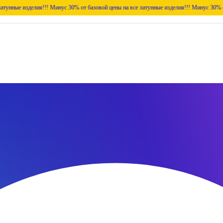
зделия!!!
Минус 30% от базовой цены на все латунные изделия!!!
Минус 30% от базовой 