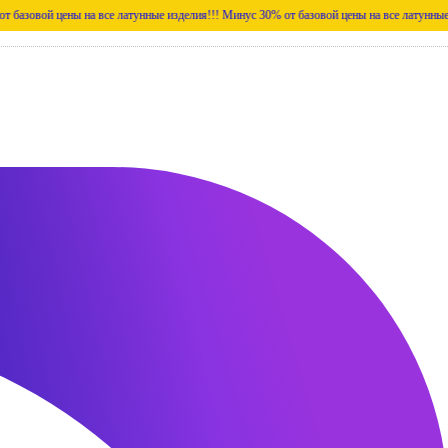
цены на все латунные изделия!!!
Минус 30% от базовой цены на все латунные изделия!!