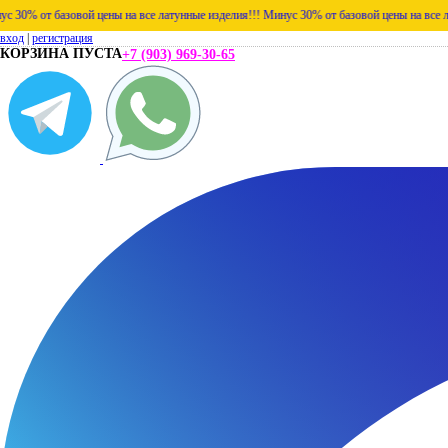
базовой цены на все латунные изделия!!!
Минус 30% от базовой цены на все латунные и
вход
|
регистрация
КОРЗИНА ПУСТА
+7 (903) 969-30-65