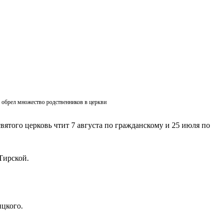
ик обрел множество родственников в церкви
вятого церковь чтит 7 августа по гражданскому и 25 июля по
Тирской.
ицкого.