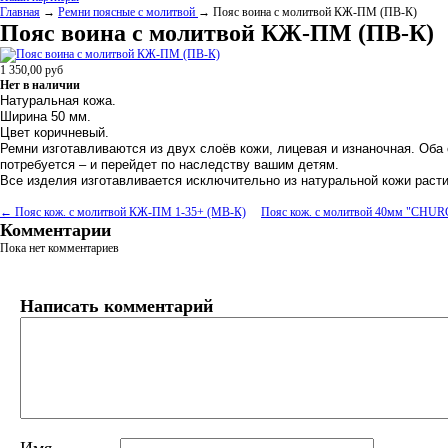
Главная
→
Ремни поясные с молитвой
→ Пояс воина с молитвой КЖ-ПМ (ПВ-К)
Пояс воина с молитвой КЖ-ПМ (ПВ-К)
1 350,00
руб
Нет в наличии
Натуральная кожа.
Ширина 50 мм.
Цвет коричневый.
Ремни изготавливаются из двух слоёв кожи, лицевая и изнаночная. Оба
потребуется – и перейдет по наследству вашим детям.
Все изделия изготавливается исключительно из натуральной кожи расти
← Пояс кож. с молитвой КЖ-ПМ 1-35+ (МВ-К)
Пояс кож. с молитвой 40мм "C
Комментарии
Пока нет комментариев
Написать комментарий