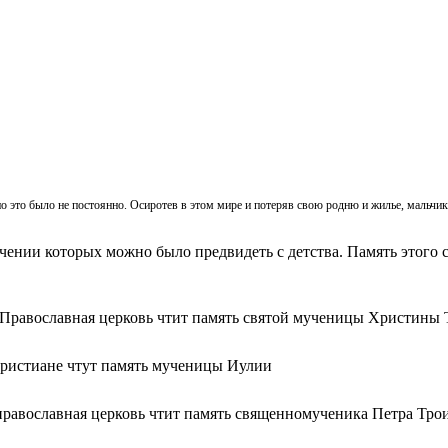
, но это было не постоянно. Осиротев в этом мире и потеряв свою родню и жилье, мальч
ачении которых можно было предвидеть с детства. Память этого с
 Православная церковь чтит память святой мученицы Христины 
христиане чтут память мученицы Иулии
православная церковь чтит память священномученика Петра Тро