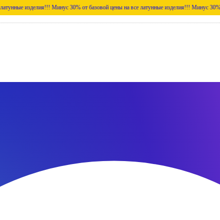
 изделия!!!
Минус 30% от базовой цены на все латунные изделия!!!
Минус 30% от базово