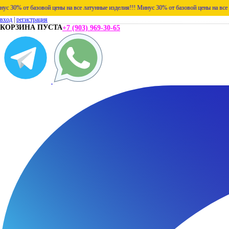
т базовой цены на все латунные изделия!!!
Минус 30% от базовой цены на все латунные
вход
|
регистрация
КОРЗИНА ПУСТА
+7 (903) 969-30-65