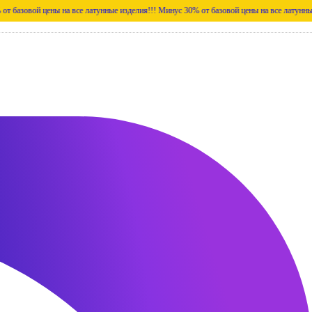
й цены на все латунные изделия!!!
Минус 30% от базовой цены на все латунные изделия