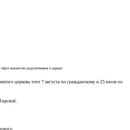
ик обрел множество родственников в церкви
вятого церковь чтит 7 августа по гражданскому и 25 июля по
Тирской.
ицкого.