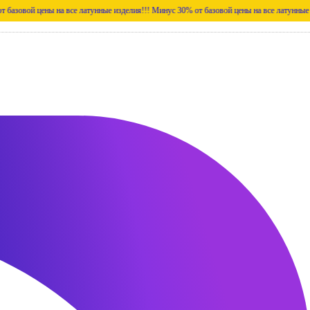
ены на все латунные изделия!!!
Минус 30% от базовой цены на все латунные изделия!!!