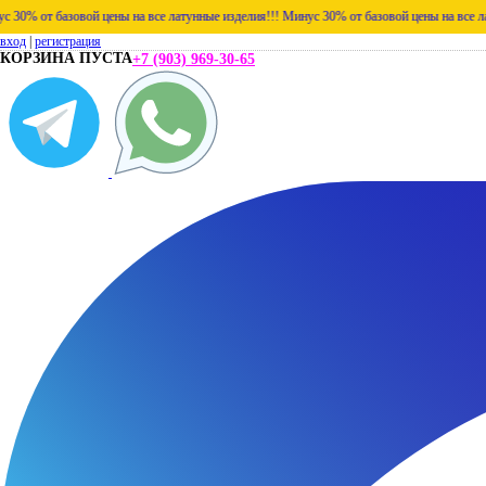
зовой цены на все латунные изделия!!!
Минус 30% от базовой цены на все латунные изд
вход
|
регистрация
КОРЗИНА ПУСТА
+7 (903) 969-30-65