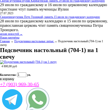
Святая мученица Иулия Карфагенская: память 29 июля по гражданскому календарю
29 июля по гражданскому и 16 июля по церковному календарю
христиане чтут память мученицы Иулии
27.07.2023
Священномученик Петр Троицкий, память 15 июля по гражданскому календарю
28 июля по гражданскому календарю и 15 июля по церковному,
православная церковь чтит память священномученика Петра
Троицкого.
архив новостей →
Наши партнёры
Главная
→
Подсвечники настольные литые
→ Подсвечник настольный (704-1) на 1
свечу
Подсвечник настольный (704-1) на 1
свечу
4 800,00
руб
Количество:
уп.
+7 (903) 969-30-65