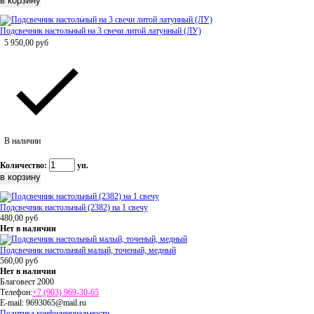
Подсвечник настольный на 3 свечи литой латунный (ЛУ)
5 950,00
руб
В наличии
Количество:
уп.
Подсвечник настольный (2382) на 1 свечу
480,00
руб
Нет в наличии
Подсвечник настольный малый, точеный, медный
560,00
руб
Нет в наличии
Благовест 2000
Телефон:
+7 (903) 969-30-65
E-mail:
9693065@mail.ru
Политика конфиденциальности