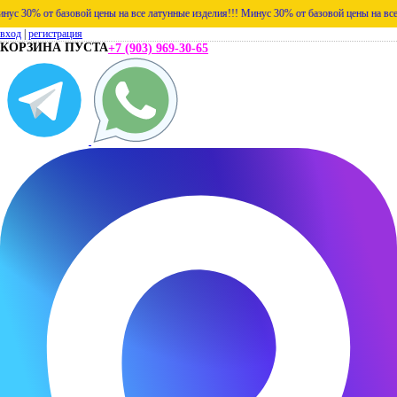
30% от базовой цены на все латунные изделия!!!
Минус 30% от базовой цены на все лат
вход
|
регистрация
КОРЗИНА ПУСТА
+7 (903) 969-30-65