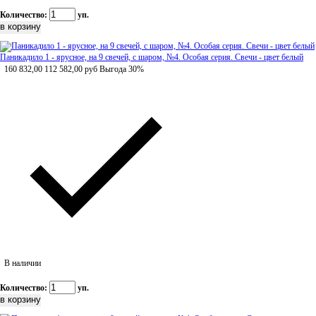
Количество:
уп.
Паникадило 1 - ярусное, на 9 свечей, с шаром, №4. Особая серия. Свечи - цвет белый
160 832,00
112 582,00
руб
Выгода 30%
В наличии
Количество:
уп.