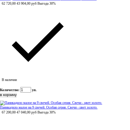
62 720,00
43 904,00
руб
Выгода 30%
В наличии
Количество:
уп.
Паникадило малое на 9 свечей. Особая серия. Свечи - цвет золото.
67 200,00
47 040,00
руб
Выгода 30%