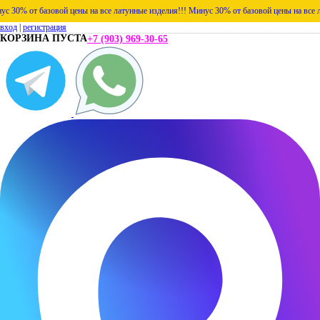
т базовой цены на все латунные изделия!!!
Минус 30% от базовой цены на все латунные
вход
|
регистрация
КОРЗИНА ПУСТА
+7 (903) 969-30-65