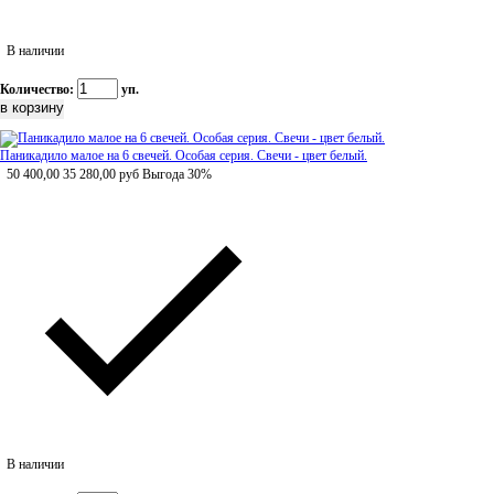
В наличии
Количество:
уп.
Паникадило малое на 6 свечей. Особая серия. Свечи - цвет белый.
50 400,00
35 280,00
руб
Выгода 30%
В наличии