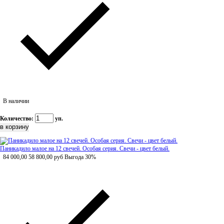
В наличии
Количество:
уп.
Паникадило малое на 12 свечей. Особая серия. Свечи - цвет белый.
84 000,00
58 800,00
руб
Выгода 30%