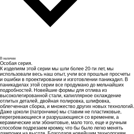
В наличии
Особая серия.
К изделиям этой серии мы шли более 20-ти лет, мы
использовали весь наш опыт, учли все прошлые просчеты
и ошибки в проектировании и изготовлении паникадил. В
паникадилах этой серии все продумано до мельчайших
подробностей. Новейшие формы для отлива из
высоколегированной стали, капиллярное охлаждение
отлитых деталей, двойная полировка, шлифовка,
облегченная сборка, и множество других новых технологий.
Даже цоколи (патрончики) мы ставим не пластиковые,
перегревающиеся и разрушающиеся со временем, а
керамические или эбонитовые, мало того, еще и ручным
способом подрезаем кромку, что бы было легко менять
лампочки на высоте. Благодаря новейшим технологиям,