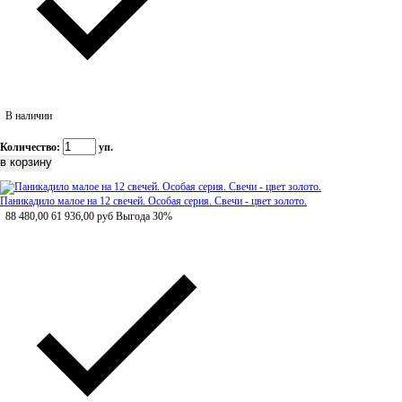
В наличии
Количество:
уп.
Паникадило малое на 12 свечей. Особая серия. Свечи - цвет золото.
88 480,00
61 936,00
руб
Выгода 30%