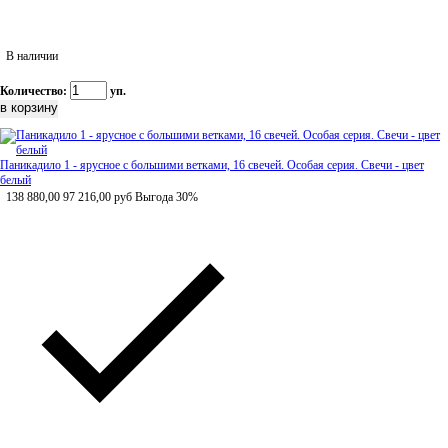
В наличии
Количество:
уп.
Паникадило 1 - ярусное с большими ветками, 16 свечей. Особая серия. Свечи - цвет
белый
138 880,00
97 216,00
руб
Выгода 30%