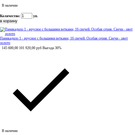
В наличии
Количество:
уп.
Паникадило 1 - ярусное с большими ветками, 16 свечей. Особая серия. Свечи - цвет
золото
145 600,00
101 920,00
руб
Выгода 30%
В наличии