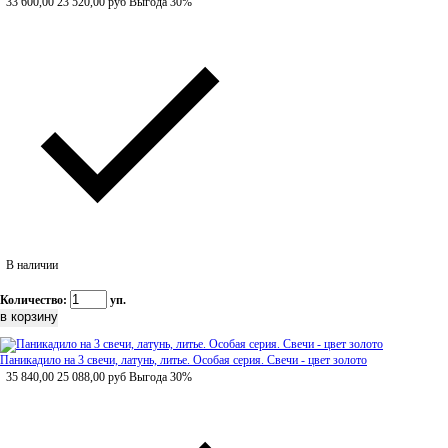
33 600,00
23 520,00
руб
Выгода 30%
В наличии
Количество:
уп.
Паникадило на 3 свечи, латунь, литье. Особая серия. Свечи - цвет золото
35 840,00
25 088,00
руб
Выгода 30%