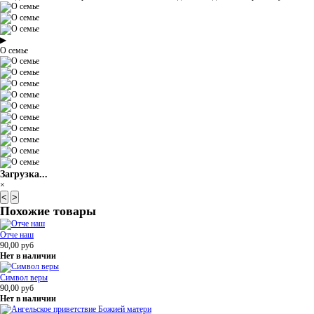
▶
О семье
Загрузка...
×
<
>
Похожие товары
Отче наш
90,00
руб
Нет в наличии
Символ веры
90,00
руб
Нет в наличии