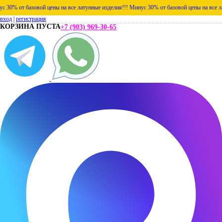
% от базовой цены на все латунные изделия!!!
Минус 30% от базовой цены на все латун
вход
|
регистрация
КОРЗИНА ПУСТА
+7 (903) 969-30-65