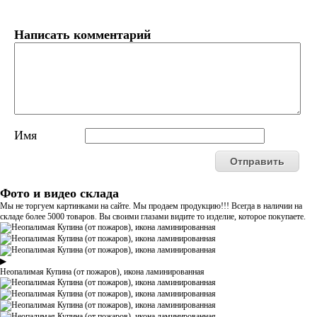
Написать комментарий
Имя
Фото и видео склада
Мы не торгуем картинками на сайте. Мы продаем продукцию!!! Всегда в наличии на
складе более 5000 товаров. Вы своими глазами видите то изделие, которое покупаете.
▶
Неопалимая Купина (от пожаров), икона ламинированная