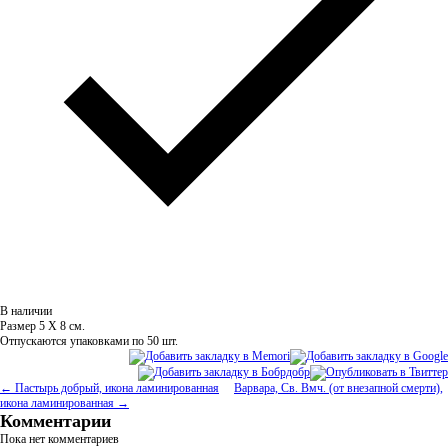
В наличии
Размер 5 Х 8 см.
Отпускаются упаковками по 50 шт.
← Пастырь добрый, икона ламинированная
Варвара, Св. Вмч. (от внезапной смерти),
икона ламинированная →
Комментарии
Пока нет комментариев