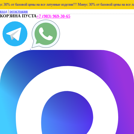
% от базовой цены на все латунные изделия!!!
Минус 30% от базовой цены на все латун
вход
|
регистрация
КОРЗИНА ПУСТА
+7 (903) 969-30-65