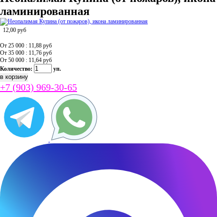
ламинированная
12,00
руб
От 25 000 : 11,88
руб
От 35 000 : 11,76
руб
От 50 000 : 11,64
руб
Количество:
уп.
+7 (903) 969-30-65