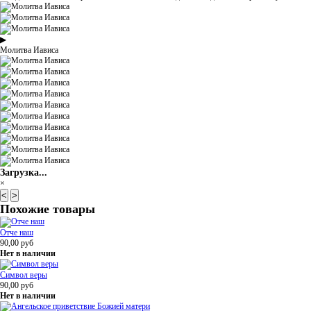
▶
Молитва Иависа
Загрузка...
×
<
>
Похожие товары
Отче наш
90,00
руб
Нет в наличии
Символ веры
90,00
руб
Нет в наличии