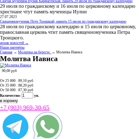
Святая мученица Иулия Карфагенская: память 29 июля по гражданскому календарю
29 июля по гражданскому и 16 июля по церковному календарю
христиане чтут память мученицы Иулии
27.07.2023
Священномученик Петр Троицкий, память 15 июля по гражданскому календарю
28 июля по гражданскому календарю и 15 июля по церковному,
православная церковь чтит память священномученика Петра
Троицкого.
архив новостей →
Наши партнёры
Главная
→
Молитвы на бересте.
→ Молитва Иависа
Молитва Иависа
90,00
руб
От 25 000 : 89,10
руб
От 35 000 : 88,20
руб
От 50 000 : 87,30
руб
Количество:
уп.
+7 (903) 969-30-65