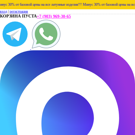
30% от базовой цены на все латунные изделия!!!
Минус 30% от базовой цены на все лат
вход
|
регистрация
КОРЗИНА ПУСТА
+7 (903) 969-30-65