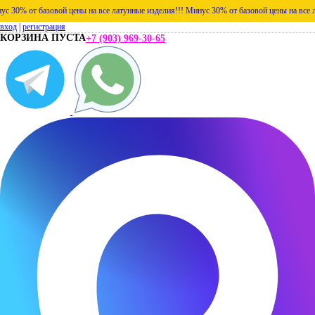
% от базовой цены на все латунные изделия!!!
Минус 30% от базовой цены на все латун
вход
|
регистрация
КОРЗИНА ПУСТА
+7 (903) 969-30-65