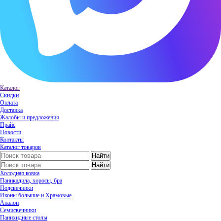
Каталог
Скидки
Оплата
Доставка
Жалобы и предложения
Прайс
Новости
Контакты
Каталог товаров
Холодная ковка
Паникадила, хоросы, бра
Подсвечники
Иконы большие и Храмовые
Аналои
Семисвечники
Панихидные столы