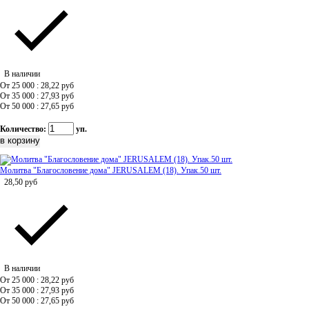
В наличии
От 25 000 : 28,22
руб
От 35 000 : 27,93
руб
От 50 000 : 27,65
руб
Количество:
уп.
Молитва "Благословение дома" JERUSALEM (18). Упак.50 шт.
28,50
руб
В наличии
От 25 000 : 28,22
руб
От 35 000 : 27,93
руб
От 50 000 : 27,65
руб