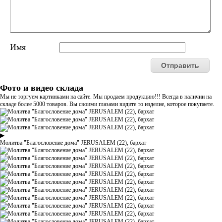
Имя
Фото и видео склада
Мы не торгуем картинками на сайте. Мы продаем продукцию!!! Всегда в наличии на
складе более 5000 товаров. Вы своими глазами видите то изделие, которое покупаете.
▶
Молитва "Благословение дома" JERUSALEM (22), бархат