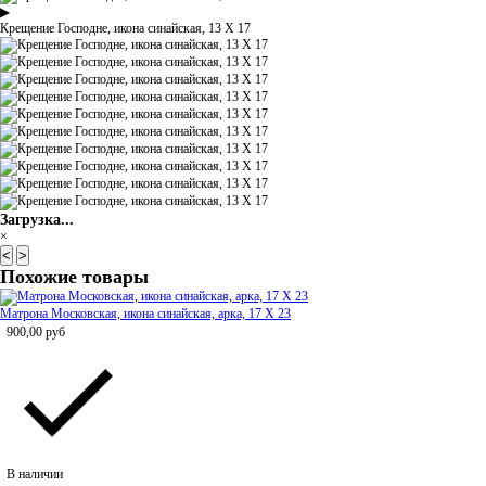
▶
Крещение Господне, икона синайская, 13 Х 17
Загрузка...
×
<
>
Похожие товары
Матрона Московская, икона синайская, арка, 17 Х 23
900,00
руб
В наличии