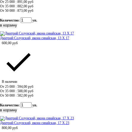
От 25 000 : 891,00
руб
От 35 000 : 882,00
руб
От 50 000 : 873,00
руб
Количество:
уп.
Дмитрий Солунский, икона синайская, 13 Х 17
600,00
руб
В наличии
От 25 000 : 594,00
руб
От 35 000 : 588,00
руб
От 50 000 : 582,00
руб
Количество:
уп.
Дмитрий Солунский, икона синайская, 17 Х 23
800,00
руб