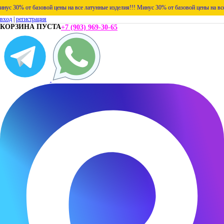
30% от базовой цены на все латунные изделия!!!
Минус 30% от базовой цены на все лат
вход
|
регистрация
КОРЗИНА ПУСТА
+7 (903) 969-30-65