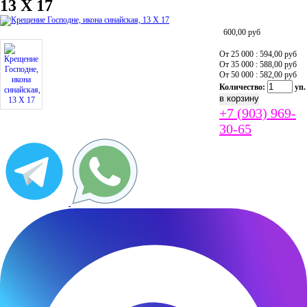
13 Х 17
600,00
руб
От 25 000 : 594,00
руб
От 35 000 : 588,00
руб
От 50 000 : 582,00
руб
Количество:
уп.
+7 (903) 969-
30-65