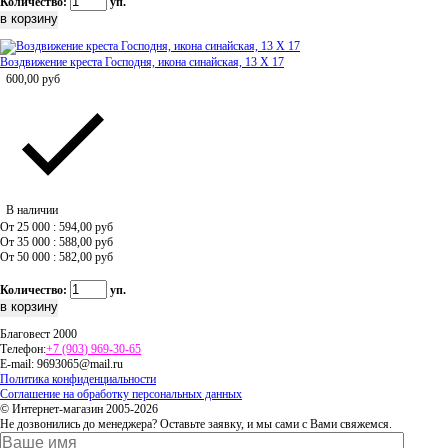
Количество:
уп.
Воздвижение креста Господня, икона синайская, 13 Х 17
600,00
руб
В наличии
От 25 000 : 594,00
руб
От 35 000 : 588,00
руб
От 50 000 : 582,00
руб
Количество:
уп.
Благовест 2000
Телефон:
+7 (903) 969-30-65
E-mail:
9693065@mail.ru
Политика конфиденциальности
Соглашение на обработку персональных данных
© Интернет-магазин 2005-2026
Не дозвонились до менеджера? Оставьте заявку, и мы сами с Вами свяжемся.