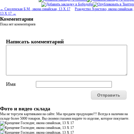
← Смоленская Б.М., икона синайская, 13 Х 17
Рождество Христово, икона синайская,
13 Х 17 →
Комментарии
Пока нет комментариев
Написать комментарий
Имя
Фото и видео склада
Мы не торгуем картинками на сайте. Мы продаем продукцию!!! Всегда в наличии на
складе более 5000 товаров. Вы своими глазами видите то изделие, которое покупаете.