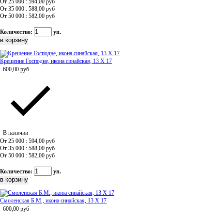
От 25 000 : 594,00
руб
От 35 000 : 588,00
руб
От 50 000 : 582,00
руб
Количество:
уп.
Крещение Господне, икона синайская, 13 Х 17
600,00
руб
В наличии
От 25 000 : 594,00
руб
От 35 000 : 588,00
руб
От 50 000 : 582,00
руб
Количество:
уп.
Смоленская Б.М., икона синайская, 13 Х 17
600,00
руб