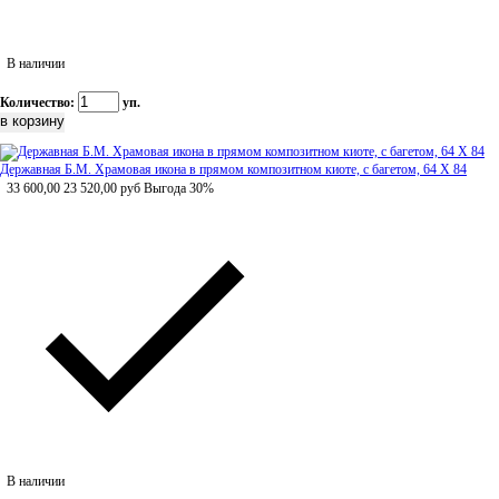
В наличии
Количество:
уп.
Державная Б.М. Храмовая икона в прямом композитном киоте, с багетом, 64 Х 84
33 600,00
23 520,00
руб
Выгода 30%
В наличии