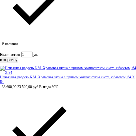
В наличии
Количество:
уп.
Нечаянная радость Б.М. Храмовая икона в прямом композитном киоте, с багетом, 64 Х
84
33 600,00
23 520,00
руб
Выгода 30%