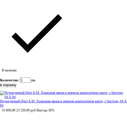
В наличии
Количество:
уп.
Неувядаемый Цвет Б.М. Храмовая икона в прямом композитном киоте, с багетом, 64 Х
84
33 600,00
23 520,00
руб
Выгода 30%