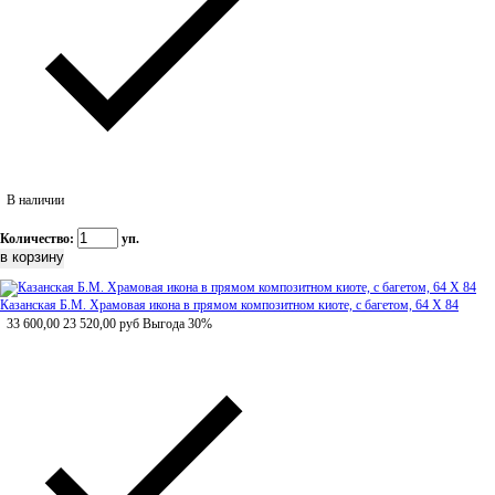
В наличии
Количество:
уп.
Казанская Б.М. Храмовая икона в прямом композитном киоте, с багетом, 64 Х 84
33 600,00
23 520,00
руб
Выгода 30%