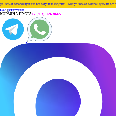
 от базовой цены на все латунные изделия!!!
Минус 30% от базовой цены на все латунн
вход
|
регистрация
КОРЗИНА ПУСТА
+7 (903) 969-30-65