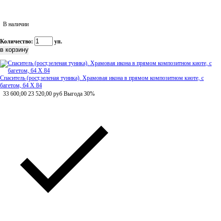
В наличии
Количество:
уп.
Спаситель (рост,зеленая туника). Храмовая икона в прямом композитном киоте, с
багетом, 64 Х 84
33 600,00
23 520,00
руб
Выгода 30%