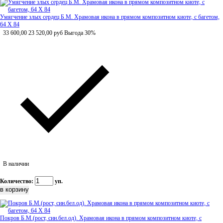
Умягчение злых сердец Б.М. Храмовая икона в прямом композитном киоте, с багетом,
64 Х 84
33 600,00
23 520,00
руб
Выгода 30%
В наличии
Количество:
уп.
Покров Б.М.(рост, син.бел.од). Храмовая икона в прямом композитном киоте, с