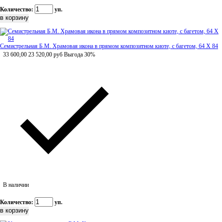
Количество:
уп.
Семистрельная Б.М. Храмовая икона в прямом композитном киоте, с багетом, 64 Х 84
33 600,00
23 520,00
руб
Выгода 30%
В наличии
Количество:
уп.