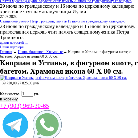
Святая мученица Иулия Карфагенская: память 29 июля по гражданскому календарю
29 июля по гражданскому и 16 июля по церковному календарю
христиане чтут память мученицы Иулии
27.07.2023
Священномученик Петр Троицкий, память 15 июля по гражданскому календарю
28 июля по гражданскому календарю и 15 июля по церковному,
православная церковь чтит память священномученика Петра
Троицкого.
архив новостей →
Наши партнёры
Главная
→
Иконы большие и Храмовые
→ Киприан и Устинья, в фигурном киоте, с
багетом. Храмовая икона 60 Х 80 см.
Киприан и Устинья, в фигурном киоте, с
багетом. Храмовая икона 60 Х 80 см.
39 750,00
27 825,00
руб
Количество:
уп.
+7 (903) 969-30-65