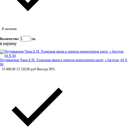
В наличии
Количество:
уп.
Неупиваемая Чаша Б.М. Храмовая икона в прямом композитном киоте, с багетом, 64 Х
84
33 600,00
23 520,00
руб
Выгода 30%