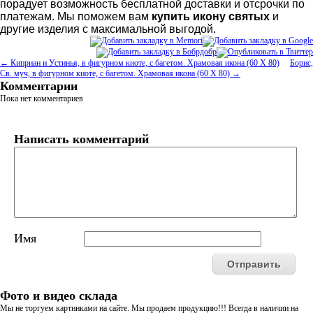
порадует возможность бесплатной доставки и отсрочки по
платежам. Мы поможем вам
купить икону святых
и
другие изделия с максимальной выгодой.
← Киприан и Устинья, в фигурном киоте, с багетом. Храмовая икона (60 Х 80)
Борис,
Св. муч, в фигурном киоте, с багетом. Храмовая икона (60 Х 80) →
Комментарии
Пока нет комментариев
Написать комментарий
Имя
Фото и видео склада
Мы не торгуем картинками на сайте. Мы продаем продукцию!!! Всегда в наличии на