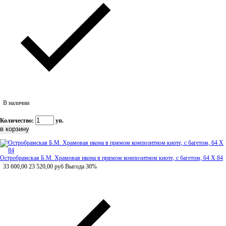
В наличии
Количество:
уп.
Остробрамская Б.М. Храмовая икона в прямом композитном киоте, с багетом, 64 Х 84
33 600,00
23 520,00
руб
Выгода 30%