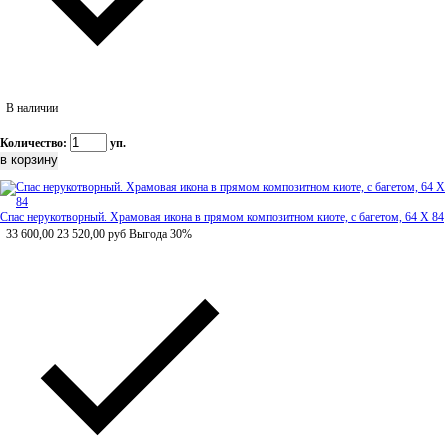
В наличии
Количество:
уп.
Спас нерукотворный. Храмовая икона в прямом композитном киоте, с багетом, 64 Х 84
33 600,00
23 520,00
руб
Выгода 30%