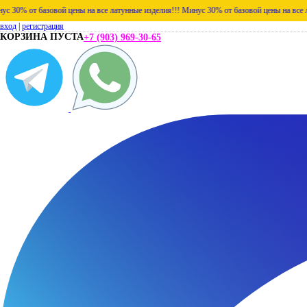
азовой цены на все латунные изделия!!!
Минус 30% от базовой цены на все латунные из
вход
|
регистрация
КОРЗИНА ПУСТА
+7 (903) 969-30-65