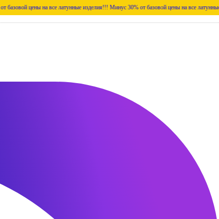
цены на все латунные изделия!!!
Минус 30% от базовой цены на все латунные изделия!!