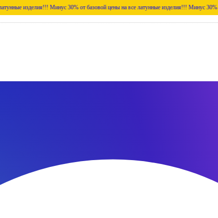
делия!!!
Минус 30% от базовой цены на все латунные изделия!!!
Минус 30% от базовой 