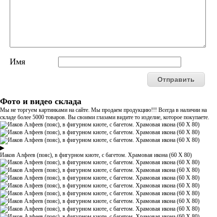
Имя
Фото и видео склада
Мы не торгуем картинками на сайте. Мы продаем продукцию!!! Всегда в наличии на
складе более 5000 товаров. Вы своими глазами видите то изделие, которое покупаете.
▶
Иаков Алфеев (пояс), в фигурном киоте, с багетом. Храмовая икона (60 Х 80)