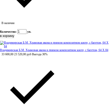
В наличии
Количество:
уп.
Владимирская Б.М. Храмовая икона в прямом композитном киоте, с багетом, 64 Х 84
33 600,00
23 520,00
руб
Выгода 30%