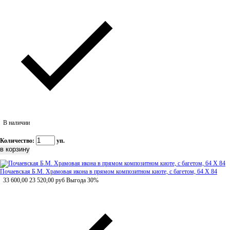
В наличии
Количество:
уп.
Почаевская Б.М. Храмовая икона в прямом композитном киоте, с багетом, 64 Х 84
33 600,00
23 520,00
руб
Выгода 30%