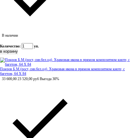
В наличии
Количество:
уп.
Покров Б.М.(рост, син.бел.од). Храмовая икона в прямом композитном киоте, с
багетом, 64 Х 84
33 600,00
23 520,00
руб
Выгода 30%