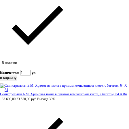
В наличии
Количество:
уп.
Семистрельная Б.М. Храмовая икона в прямом композитном киоте, с багетом, 64 Х 84
33 600,00
23 520,00
руб
Выгода 30%