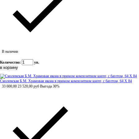
В наличии
Количество:
уп.
Смоленская Б.М. Храмовая икона в прямом композитном киоте, с багетом, 64 Х 84
33 600,00
23 520,00
руб
Выгода 30%