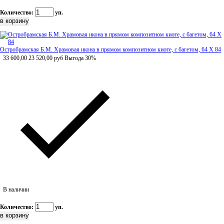
Количество:
уп.
Остробрамская Б.М. Храмовая икона в прямом композитном киоте, с багетом, 64 Х 84
33 600,00
23 520,00
руб
Выгода 30%
В наличии
Количество:
уп.