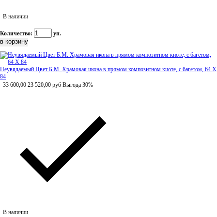
В наличии
Количество:
уп.
Неувядаемый Цвет Б.М. Храмовая икона в прямом композитном киоте, с багетом, 64 Х
84
33 600,00
23 520,00
руб
Выгода 30%
В наличии