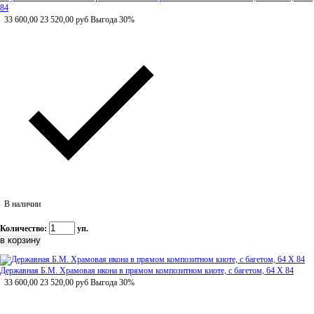
84
33 600,00
23 520,00
руб
Выгода 30%
В наличии
Количество:
уп.
Державная Б.М. Храмовая икона в прямом композитном киоте, с багетом, 64 Х 84
33 600,00
23 520,00
руб
Выгода 30%