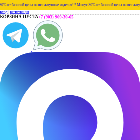
базовой цены на все латунные изделия!!!
Минус 30% от базовой цены на все латунные и
вход
|
регистрация
КОРЗИНА ПУСТА
+7 (903) 969-30-65