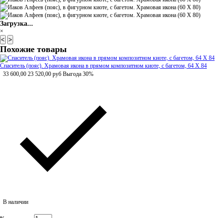
Загрузка...
×
<
>
Похожие товары
Спаситель (пояс). Храмовая икона в прямом композитном киоте, с багетом, 64 Х 84
33 600,00
23 520,00
руб
Выгода 30%
В наличии