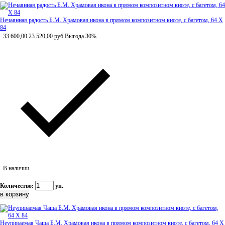
Нечаянная радость Б.М. Храмовая икона в прямом композитном киоте, с багетом, 64 Х
84
33 600,00
23 520,00
руб
Выгода 30%
В наличии
Количество:
уп.
Неупиваемая Чаша Б.М. Храмовая икона в прямом композитном киоте, с багетом, 64 Х