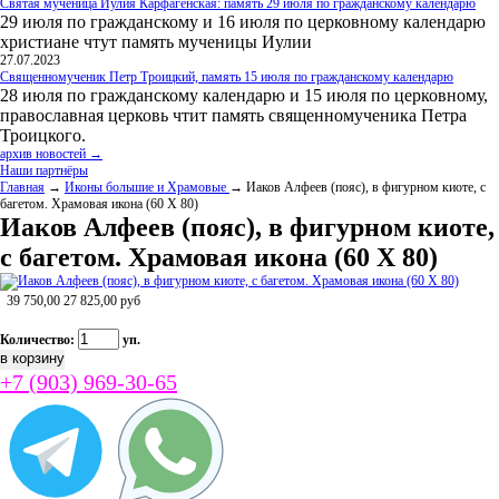
Святая мученица Иулия Карфагенская: память 29 июля по гражданскому календарю
29 июля по гражданскому и 16 июля по церковному календарю
христиане чтут память мученицы Иулии
27.07.2023
Священномученик Петр Троицкий, память 15 июля по гражданскому календарю
28 июля по гражданскому календарю и 15 июля по церковному,
православная церковь чтит память священномученика Петра
Троицкого.
архив новостей →
Наши партнёры
Главная
→
Иконы большие и Храмовые
→ Иаков Алфеев (пояс), в фигурном киоте, с
багетом. Храмовая икона (60 Х 80)
Иаков Алфеев (пояс), в фигурном киоте,
с багетом. Храмовая икона (60 Х 80)
39 750,00
27 825,00
руб
Количество:
уп.
+7 (903) 969-30-65