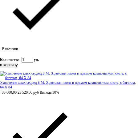
В наличии
Количество:
уп.
Умягчение злых сердец Б.М. Храмовая икона в прямом композитном киоте, с багетом,
64 Х 84
33 600,00
23 520,00
руб
Выгода 30%