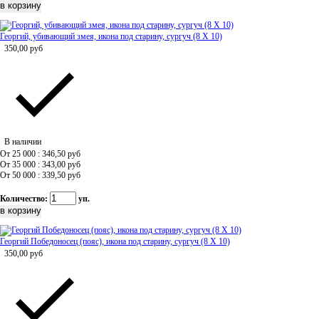
Георгий, убивающий змея, икона под старину, сургуч (8 Х 10)
350,00
руб
В наличии
От 25 000 : 346,50
руб
От 35 000 : 343,00
руб
От 50 000 : 339,50
руб
Количество:
уп.
Георгий Победоносец (пояс), икона под старину, сургуч (8 Х 10)
350,00
руб