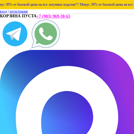
% от базовой цены на все латунные изделия!!!
Минус 30% от базовой цены на все латун
вход
|
регистрация
КОРЗИНА ПУСТА
+7 (903) 969-30-65