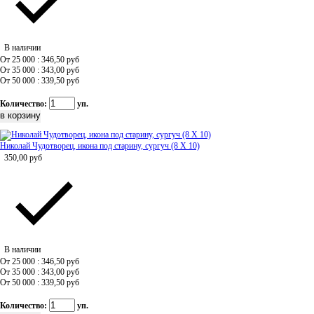
В наличии
От 25 000 : 346,50
руб
От 35 000 : 343,00
руб
От 50 000 : 339,50
руб
Количество:
уп.
Николай Чудотворец, икона под старину, сургуч (8 Х 10)
350,00
руб
В наличии
От 25 000 : 346,50
руб
От 35 000 : 343,00
руб
От 50 000 : 339,50
руб
Количество:
уп.