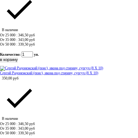
В наличии
От 25 000 : 346,50
руб
От 35 000 : 343,00
руб
От 50 000 : 339,50
руб
Количество:
уп.
Сергий Радонежский (пояс), икона под старину, сургуч (8 Х 10)
350,00
руб
В наличии
От 25 000 : 346,50
руб
От 35 000 : 343,00
руб
От 50 000 : 339,50
руб