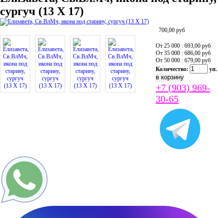
сургуч (13 Х 17)
700,00
руб
От 25 000 : 693,00
руб
От 35 000 : 686,00
руб
От 50 000 : 679,00
руб
Количество:
уп.
+7 (903) 969-
30-65