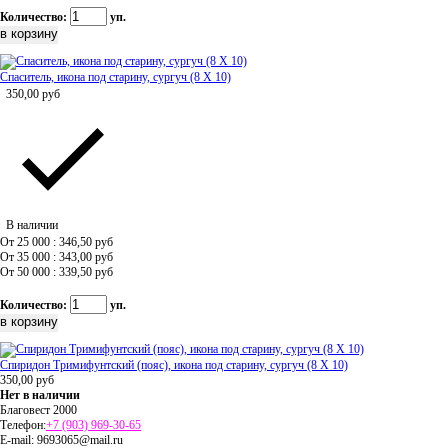
Количество:
уп.
Спаситель, икона под старину, сургуч (8 Х 10)
350,00
руб
В наличии
От 25 000 : 346,50
руб
От 35 000 : 343,00
руб
От 50 000 : 339,50
руб
Количество:
уп.
Спиридон Тримифунтский (пояс), икона под старину, сургуч (8 Х 10)
350,00
руб
Нет в наличии
Благовест 2000
Телефон:
+7 (903) 969-30-65
E-mail:
9693065@mail.ru