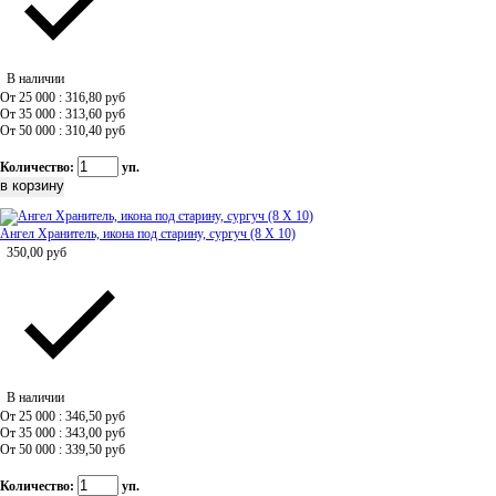
В наличии
От 25 000 : 316,80
руб
От 35 000 : 313,60
руб
От 50 000 : 310,40
руб
Количество:
уп.
Ангел Хранитель, икона под старину, сургуч (8 Х 10)
350,00
руб
В наличии
От 25 000 : 346,50
руб
От 35 000 : 343,00
руб
От 50 000 : 339,50
руб
Количество:
уп.