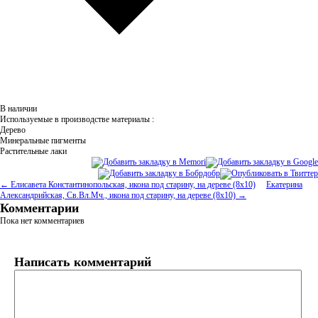
В наличии
Используемые в производстве материалы :
Дерево
Минеральные пигменты
Растительные лаки
← Елисавета Константинопольская, икона под старину, на дереве (8x10)
Екатерина
Александрийская, Св.Вл.Мч., икона под старину, на дереве (8x10) →
Комментарии
Пока нет комментариев
Написать комментарий