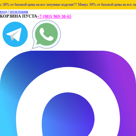
 от базовой цены на все латунные изделия!!!
Минус 30% от базовой цены на все латунн
вход
|
регистрация
КОРЗИНА ПУСТА
+7 (903) 969-30-65