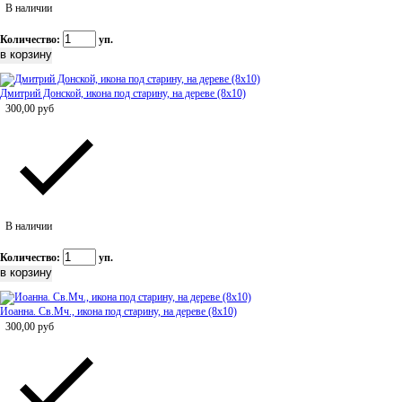
В наличии
Количество:
уп.
Дмитрий Донской, икона под старину, на дереве (8x10)
300,00
руб
В наличии
Количество:
уп.
Иоанна. Св.Мч., икона под старину, на дереве (8x10)
300,00
руб