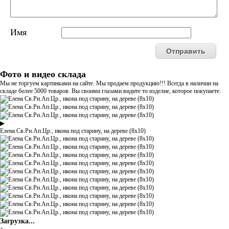
Имя
Фото и видео склада
Мы не торгуем картинками на сайте. Мы продаем продукцию!!! Всегда в наличии на
складе более 5000 товаров. Вы своими глазами видите то изделие, которое покупаете.
▶
Елена Св.Рн.Ап.Цр., икона под старину, на дереве (8x10)
Загрузка...