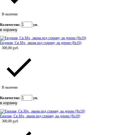
В наличии
Количество:
уп.
Евдокия, Св.Мч., икона под старину, на дереве (8x10)
300,00
руб
В наличии
Количество:
уп.
Емилия, Св.Мч., икона под старину, на дереве (8x10)
300,00
руб