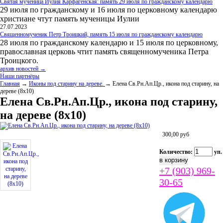
Святая мученица Иулия Карфагенская: память 29 июля по гражданскому календарю
29 июля по гражданскому и 16 июля по церковному календарю
христиане чтут память мученицы Иулии
27.07.2023
Священномученик Петр Троицкий, память 15 июля по гражданскому календарю
28 июля по гражданскому календарю и 15 июля по церковному,
православная церковь чтит память священномученика Петра
Троицкого.
архив новостей →
Наши партнёры
Главная
→
Иконы под старину на дереве.
→ Елена Св.Рн.Ап.Цр., икона под старину, на
дереве (8x10)
Елена Св.Рн.Ап.Цр., икона под старину,
на дереве (8x10)
300,00
руб
Количество:
уп.
+7 (903) 969-
30-65