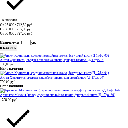
В наличии
От 25 000 : 742,50
руб
От 35 000 : 735,00
руб
От 50 000 : 727,50
руб
Количество:
уп.
Ангел Хранитель, средняя аналойная икона, фигурный киот (Д-17фс-03)
750,00
руб
Нет в наличии
Ангел Хранитель, средняя аналойная икона, фигурный киот (Д-17фс-04)
750,00
руб
Нет в наличии
Архангел Михаил (пояс), средняя аналойная икона, фигурный киот (Д-17фс-69)
750,00
руб