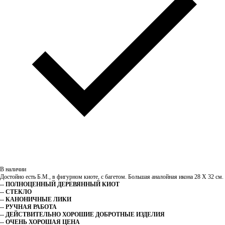
В наличии
Достойно есть Б.М., в фигурном киоте, с багетом. Большая аналойная икона 28 Х 32
см.
-- ПОЛНОЦЕННЫЙ ДЕРЕВЯННЫЙ КИОТ
-- СТЕКЛО
-- КАНОНИЧНЫЕ ЛИКИ
-- РУЧНАЯ РАБОТА
-- ДЕЙСТВИТЕЛЬНО ХОРОШИЕ ДОБРОТНЫЕ ИЗДЕЛИЯ
-- ОЧЕНЬ ХОРОШАЯ ЦЕНА