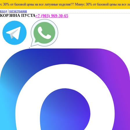
% от базовой цены на все латунные изделия!!!
Минус 30% от базовой цены на все латун
вход
|
регистрация
КОРЗИНА ПУСТА
+7 (903) 969-30-65