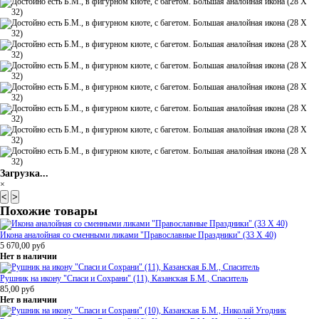
Загрузка...
×
<
>
Похожие товары
Икона аналойная со сменными ликами "Православные Праздники" (33 Х 40)
5 670,00
руб
Нет в наличии
Рушник на икону "Спаси и Сохрани" (11), Казанская Б.М., Спаситель
85,00
руб
Нет в наличии