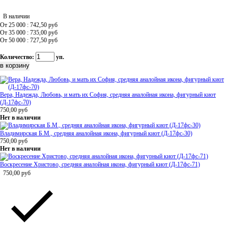
В наличии
От 25 000 : 742,50
руб
От 35 000 : 735,00
руб
От 50 000 : 727,50
руб
Количество:
уп.
Вера, Надежда, Любовь, и мать их София, средняя аналойная икона, фигурный киот
(Д-17фс-70)
750,00
руб
Нет в наличии
Владимирская Б.М., средняя аналойная икона, фигурный киот (Д-17фс-30)
750,00
руб
Нет в наличии
Воскресение Христово, средняя аналойная икона, фигурный киот (Д-17фс-71)
750,00
руб