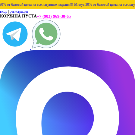
т базовой цены на все латунные изделия!!!
Минус 30% от базовой цены на все латунные
вход
|
регистрация
КОРЗИНА ПУСТА
+7 (903) 969-30-65