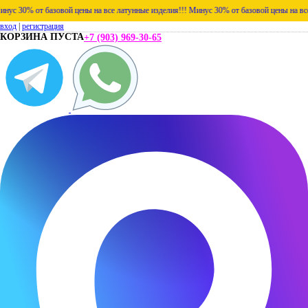
30% от базовой цены на все латунные изделия!!!
Минус 30% от базовой цены на все лат
вход
|
регистрация
КОРЗИНА ПУСТА
+7 (903) 969-30-65