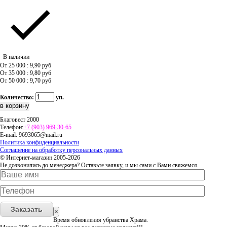
В наличии
От 25 000 : 9,90
руб
От 35 000 : 9,80
руб
От 50 000 : 9,70
руб
Количество:
уп.
Благовест 2000
Телефон:
+7 (903) 969-30-65
E-mail:
9693065@mail.ru
Политика конфиденциальности
Соглашение на обработку персональных данных
© Интернет-магазин 2005-2026
Не дозвонились до менеджера? Оставьте заявку, и мы сами с Вами свяжемся.
Заказать
×
Время обновления убранства Храма.