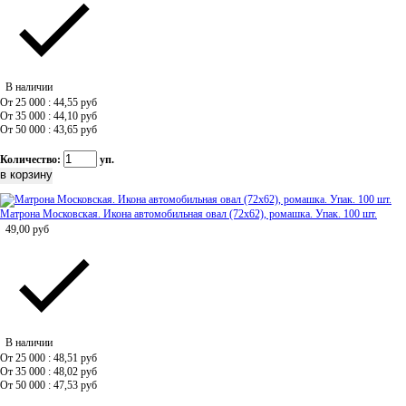
В наличии
От 25 000 : 44,55
руб
От 35 000 : 44,10
руб
От 50 000 : 43,65
руб
Количество:
уп.
Матрона Московская. Икона автомобильная овал (72х62), ромашка. Упак. 100 шт.
49,00
руб
В наличии
От 25 000 : 48,51
руб
От 35 000 : 48,02
руб
От 50 000 : 47,53
руб