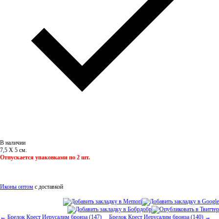
В наличии
7,5 Х 5 см.
Отпускается упаковками по 2 шт.
Иконы оптом
с доставкой
← Брелок Крест Иерусалим бронза (147)
Брелок Крест Иерусалим бронза (140) →