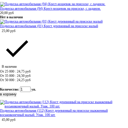
Подвеска автомобильная (94) Крест-мощевик на присоске, с ладаном.
20,00
руб
Нет в наличии
Подвеска автомобильная (01) Крест деревянный на присоске малый
25,00
руб
В наличии
От 25 000 : 24,75
руб
От 35 000 : 24,50
руб
От 50 000 : 24,25
руб
Количество:
уп.
Подвеска автомобильная (112) Крест деревянный на присоске выжженный
восьмиконечный малый. Упак. 100 шт.
45,00
руб