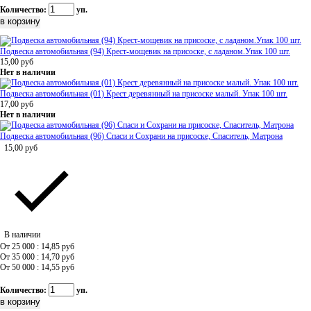
Количество:
уп.
Подвеска автомобильная (94) Крест-мощевик на присоске, с ладаном.Упак 100 шт.
15,00
руб
Нет в наличии
Подвеска автомобильная (01) Крест деревянный на присоске малый. Упак 100 шт.
17,00
руб
Нет в наличии
Подвеска автомобильная (96) Спаси и Сохрани на присоске, Спаситель, Матрона
15,00
руб
В наличии
От 25 000 : 14,85
руб
От 35 000 : 14,70
руб
От 50 000 : 14,55
руб
Количество:
уп.