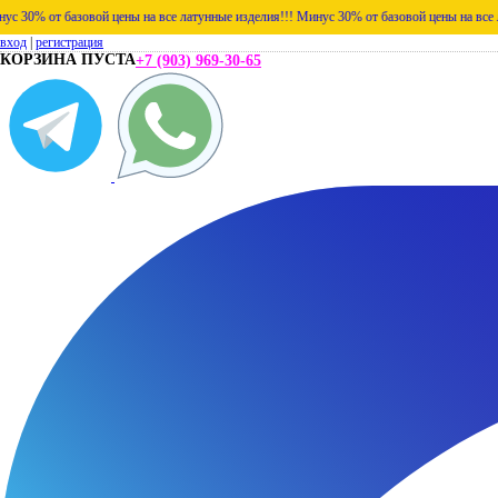
азовой цены на все латунные изделия!!!
Минус 30% от базовой цены на все латунные из
вход
|
регистрация
КОРЗИНА ПУСТА
+7 (903) 969-30-65