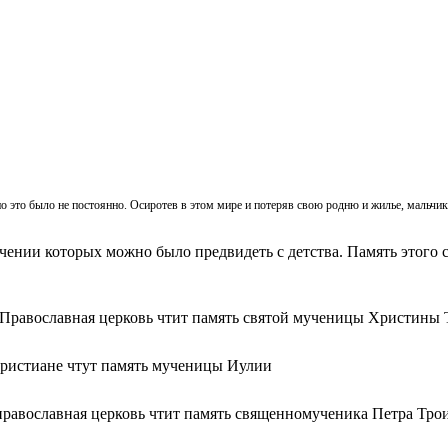
, но это было не постоянно. Осиротев в этом мире и потеряв свою родню и жилье, мальч
ачении которых можно было предвидеть с детства. Память этого с
 Православная церковь чтит память святой мученицы Христины 
христиане чтут память мученицы Иулии
православная церковь чтит память священномученика Петра Тро