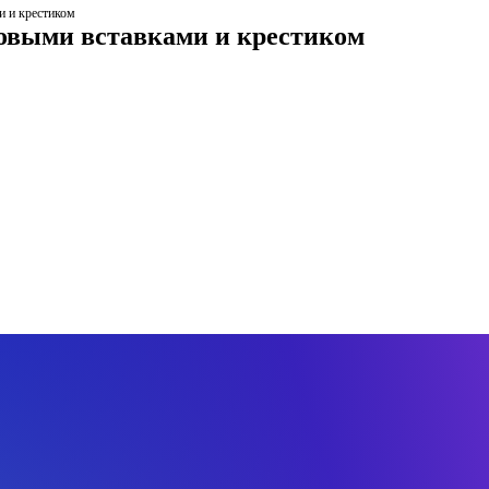
и и крестиком
товыми вставками и крестиком