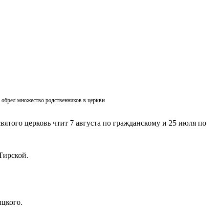
ик обрел множество родственников в церкви
вятого церковь чтит 7 августа по гражданскому и 25 июля по
Тирской.
ицкого.