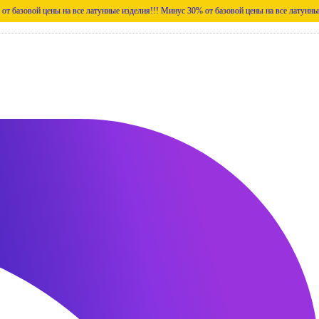
цены на все латунные изделия!!!
Минус 30% от базовой цены на все латунные изделия!!