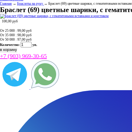
Главная
→
Браслеты на руку
→ Браслет (69) цветные шарики, с гематитовыми вставкам
Браслет (69) цветные шарики, с гемати
100,00
руб
От 25 000 : 99,00
руб
От 35 000 : 98,00
руб
От 50 000 : 97,00
руб
Количество:
уп.
+7 (903) 969-30-65