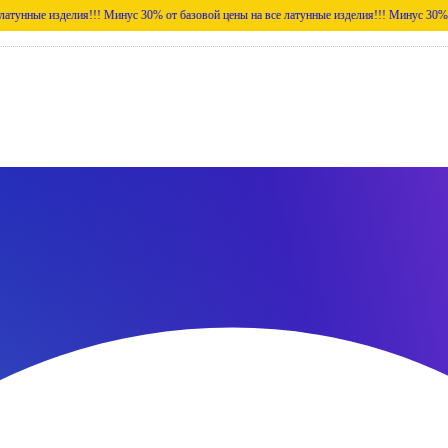
делия!!!
Минус 30% от базовой цены на все латунные изделия!!!
Минус 30% от базовой 